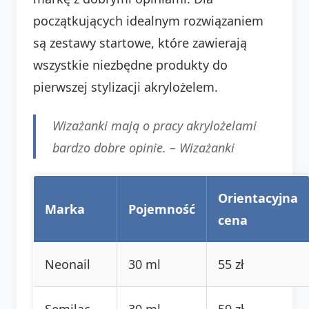
początkujących idealnym rozwiązaniem
są zestawy startowe, które zawierają
wszystkie niezbędne produkty do
pierwszej stylizacji akrylożelem.
Wizażanki mają o pracy akrylożelami
bardzo dobre opinie. – Wizażanki
Orientacyjna
Marka
Pojemność
cena
Neonail
30 ml
55 zł
Semilac
30 ml
59 zł