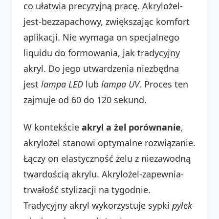
co ułatwia precyzyjną pracę. Akrylożel-
jest-bezzapachowy, zwiększając komfort
aplikacji. Nie wymaga on specjalnego
liquidu do formowania, jak tradycyjny
akryl. Do jego utwardzenia niezbędna
jest
lampa LED
lub
lampa UV
. Proces ten
zajmuje od 60 do 120 sekund.
W kontekście
akryl a żel porównanie
,
akrylożel stanowi optymalne rozwiązanie.
Łączy on elastyczność żelu z niezawodną
twardością akrylu. Akrylożel-zapewnia-
trwałość stylizacji na tygodnie.
Tradycyjny akryl wykorzystuje sypki
pyłek