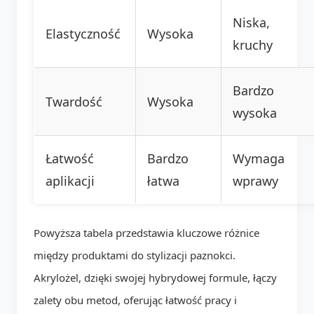
Niska,
Elastyczność
Wysoka
kruchy
Bardzo
Twardość
Wysoka
wysoka
Łatwość
Bardzo
Wymaga
aplikacji
łatwa
wprawy
Powyższa tabela przedstawia kluczowe różnice
między produktami do stylizacji paznokci.
Akrylożel, dzięki swojej hybrydowej formule, łączy
zalety obu metod, oferując łatwość pracy i