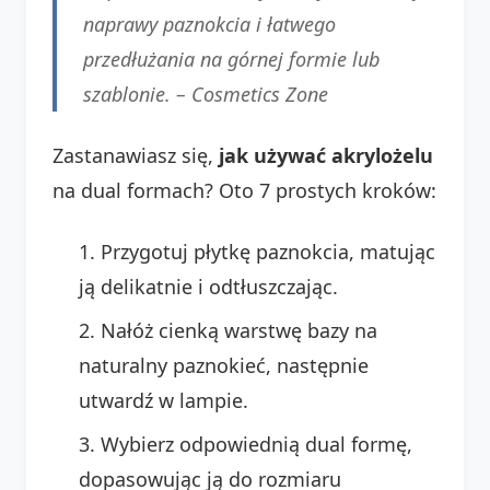
naprawy paznokcia i łatwego
przedłużania na górnej formie lub
szablonie. – Cosmetics Zone
Zastanawiasz się,
jak używać akrylożelu
na dual formach? Oto 7 prostych kroków:
Przygotuj płytkę paznokcia, matując
ją delikatnie i odtłuszczając.
Nałóż cienką warstwę bazy na
naturalny paznokieć, następnie
utwardź w lampie.
Wybierz odpowiednią dual formę,
dopasowując ją do rozmiaru