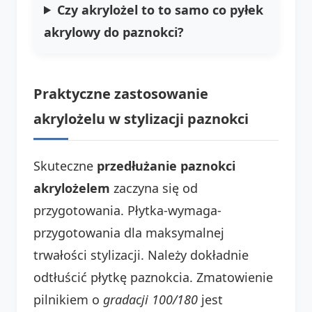
Czy akrylożel to to samo co pyłek
akrylowy do paznokci?
Praktyczne zastosowanie
akrylożelu w stylizacji paznokci
Skuteczne
przedłużanie paznokci
akrylożelem
zaczyna się od
przygotowania. Płytka-wymaga-
przygotowania dla maksymalnej
trwałości stylizacji. Należy dokładnie
odtłuścić płytkę paznokcia. Zmatowienie
pilnikiem o
gradacji 100/180
jest