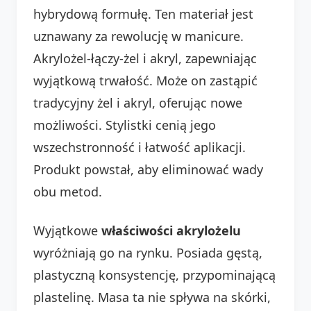
hybrydową formułę. Ten materiał jest
uznawany za rewolucję w manicure.
Akrylożel-łączy-żel i akryl, zapewniając
wyjątkową trwałość. Może on zastąpić
tradycyjny żel i akryl, oferując nowe
możliwości. Stylistki cenią jego
wszechstronność i łatwość aplikacji.
Produkt powstał, aby eliminować wady
obu metod.
Wyjątkowe
właściwości akrylożelu
wyróżniają go na rynku. Posiada gęstą,
plastyczną konsystencję, przypominającą
plastelinę. Masa ta nie spływa na skórki,