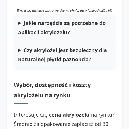
Wykres przedstawia czas utwardzania akrylożelu w lampach LED i UV.
Jakie narzędzia są potrzebne do
aplikacji akrylożelu?
Czy akrylożel jest bezpieczny dla
naturalnej płytki paznokcia?
Wybór, dostępność i koszty
akrylożelu na rynku
Interesuje Cię
cena akrylożelu
na rynku?
Średnio za opakowanie zapłacisz od 30