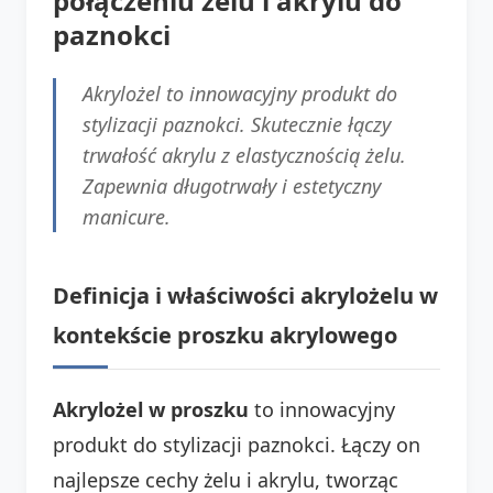
połączeniu żelu i akrylu do
paznokci
Akrylożel to innowacyjny produkt do
stylizacji paznokci. Skutecznie łączy
trwałość akrylu z elastycznością żelu.
Zapewnia długotrwały i estetyczny
manicure.
Definicja i właściwości akrylożelu w
kontekście proszku akrylowego
Akrylożel w proszku
to innowacyjny
produkt do stylizacji paznokci. Łączy on
najlepsze cechy żelu i akrylu, tworząc