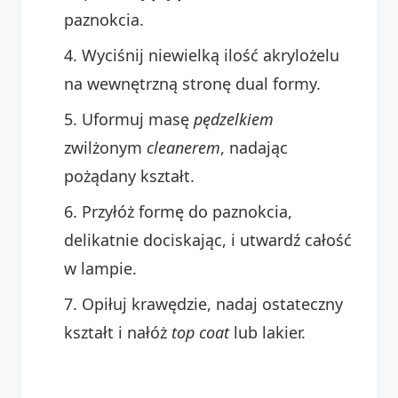
paznokcia.
Wyciśnij niewielką ilość akrylożelu
na wewnętrzną stronę dual formy.
Uformuj masę
pędzelkiem
zwilżonym
cleanerem
, nadając
pożądany kształt.
Przyłóż formę do paznokcia,
delikatnie dociskając, i utwardź całość
w lampie.
Opiłuj krawędzie, nadaj ostateczny
kształt i nałóż
top coat
lub lakier.