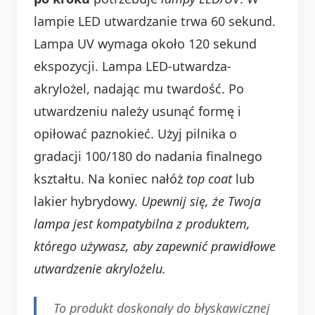
lampie LED utwardzanie trwa 60 sekund.
Lampa UV wymaga około 120 sekund
ekspozycji. Lampa LED-utwardza-
akrylożel, nadając mu twardość. Po
utwardzeniu należy usunąć formę i
opiłować paznokieć. Użyj pilnika o
gradacji 100/180 do nadania finalnego
kształtu. Na koniec nałóż
top coat
lub
lakier hybrydowy.
Upewnij się, że Twoja
lampa jest kompatybilna z produktem,
którego używasz, aby zapewnić prawidłowe
utwardzenie akrylożelu.
To produkt doskonały do błyskawicznej