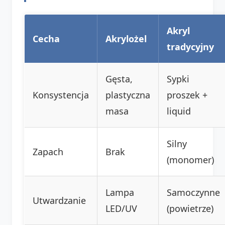
Akryl
Cecha
Akrylożel
tradycyjny
Gęsta,
Sypki
Konsystencja
plastyczna
proszek +
masa
liquid
Silny
Zapach
Brak
(monomer)
Lampa
Samoczynne
Utwardzanie
LED/UV
(powietrze)