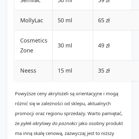
MollyLac
50 ml
65 zł
Cosmetics
30 ml
49 zł
Zone
Neess
15 ml
35 zł
Powyższe ceny akrylożeli są orientacyjne i mogą
różnić się w zależności od sklepu, aktualnych
promocji oraz regionu sprzedaży. Warto pamiętać,
że
pyłek akrylowy do paznokci
jako osobny produkt
ma inną skalę cenową, zazwyczaj jest to niższy