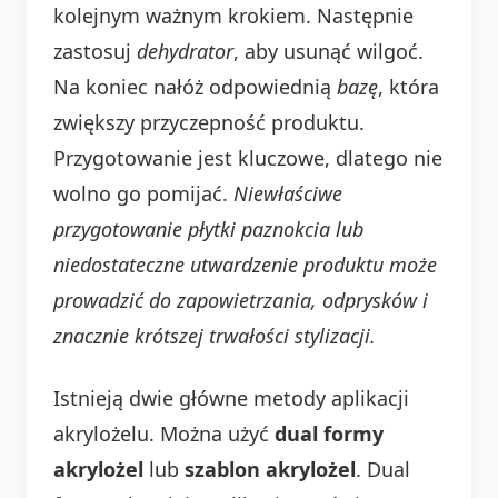
kolejnym ważnym krokiem. Następnie
zastosuj
dehydrator
, aby usunąć wilgoć.
Na koniec nałóż odpowiednią
bazę
, która
zwiększy przyczepność produktu.
Przygotowanie jest kluczowe, dlatego nie
wolno go pomijać.
Niewłaściwe
przygotowanie płytki paznokcia lub
niedostateczne utwardzenie produktu może
prowadzić do zapowietrzania, odprysków i
znacznie krótszej trwałości stylizacji.
Istnieją dwie główne metody aplikacji
akrylożelu. Można użyć
dual formy
akrylożel
lub
szablon akrylożel
. Dual