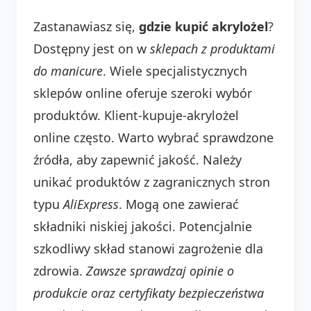
Zastanawiasz się,
gdzie kupić akrylożel
?
Dostępny jest on w
sklepach z produktami
do manicure
. Wiele specjalistycznych
sklepów online oferuje szeroki wybór
produktów. Klient-kupuje-akrylożel
online często. Warto wybrać sprawdzone
źródła, aby zapewnić jakość. Należy
unikać produktów z zagranicznych stron
typu
AliExpress
. Mogą one zawierać
składniki niskiej jakości. Potencjalnie
szkodliwy skład stanowi zagrożenie dla
zdrowia.
Zawsze sprawdzaj opinie o
produkcie oraz certyfikaty bezpieczeństwa