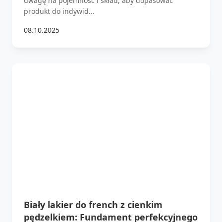
uwagę na pojemność i skład, aby dopasować
produkt do indywid...
08.10.2025
Biały lakier do french z cienkim
pędzelkiem: Fundament perfekcyjnego