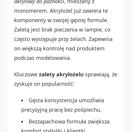
akrylowy do paznokci
, mieszany z
monomerem. Akrylożel już zawiera te
komponenty w swojej gęstej formule.
Zaletą jest brak pieczenia w lampie, co
często występuje przy żelach. Zapewnia
on większą kontrolę nad produktem
podczas modelowania.
Kluczowe
zalety akrylożelu
sprawiają, że
zyskuje on popularność:
Gęsta konsystencja umożliwia
precyzyjną pracę bez pośpiechu.
Bezzapachowa formuła zwiększa
komfort stylistki i klientki.