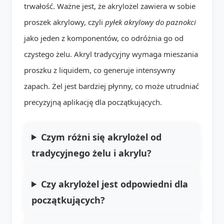
trwałość. Ważne jest, że akrylożel zawiera w sobie
proszek akrylowy, czyli
pyłek akrylowy do paznokci
jako jeden z komponentów, co odróżnia go od
czystego żelu. Akryl tradycyjny wymaga mieszania
proszku z liquidem, co generuje intensywny
zapach. Żel jest bardziej płynny, co może utrudniać
precyzyjną aplikację dla początkujących.
Czym różni się akrylożel od
tradycyjnego żelu i akrylu?
Czy akrylożel jest odpowiedni dla
początkujących?