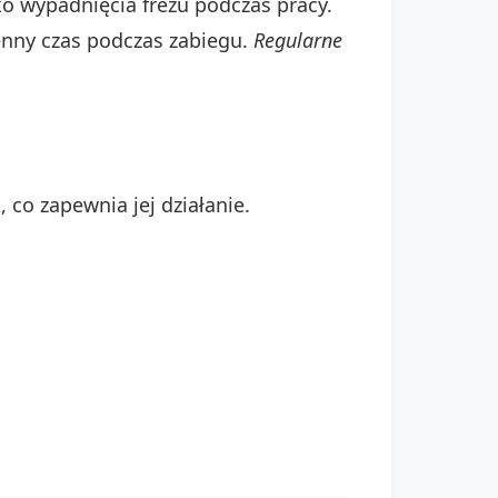
yko wypadnięcia frezu podczas pracy.
enny czas podczas zabiegu.
Regularne
 co zapewnia jej działanie.