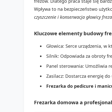
frezów. Dlatego praca staje się bard
Wpływa to na bezpieczeństwo użytko
czyszczenie i konserwacja głowicy frezar
Kluczowe elementy budowy fre
Głowica: Serce urządzenia, w k
Silnik: Odpowiada za obroty fr
Panel sterowania: Umożliwia re
Zasilacz: Dostarcza energię do
Frezarka do pedicure i manic
Frezarka domowa a profesjona