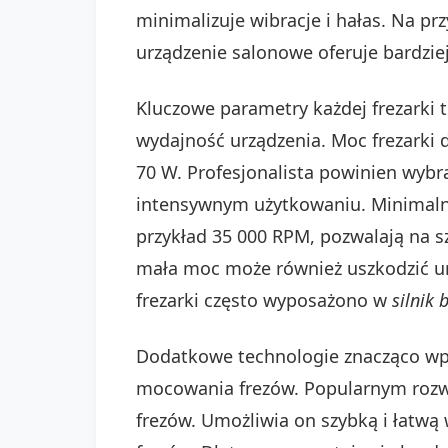
minimalizuje wibracje i hałas. Na
urządzenie salonowe oferuje bardziej
Kluczowe parametry każdej frezarki t
wydajność urządzenia. Moc frezarki
70 W. Profesjonalista powinien wybr
intensywnym użytkowaniu. Minimalna
przykład 35 000 RPM, pozwalają na s
mała moc może również uszkodzić ur
frezarki często wyposażono w
silnik
Dodatkowe technologie znacząco wp
mocowania frezów. Popularnym rozw
frezów. Umożliwia on szybką i łatwą