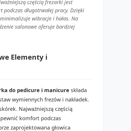
ażniejszą częścią frezarki jest
 podczas długotrwałej pracy. Dzięki
inimalizuje wibracje i hałas. Na
enie salonowe oferuje bardziej
owe Elementy i
rka do pedicure i manicure
składa
estaw wymiennych frezów i nakładek.
skórek. Najważniejszą częścią
zapewnić komfort podczas
brze zaprojektowana głowica