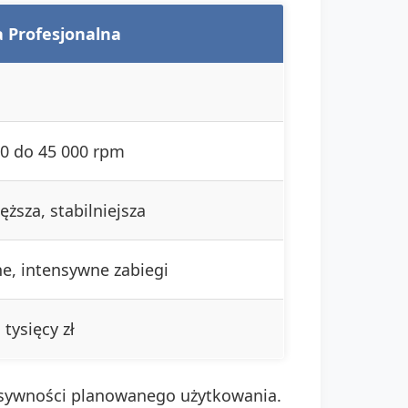
a Profesjonalna
0 do 45 000 rpm
ęższa, stabilniejsza
e, intensywne zabiegi
 tysięcy zł
ensywności planowanego użytkowania.