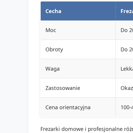
Cecha
Fre
Moc
Do 2
Obroty
Do 2
Waga
Lekk
Zastosowanie
Okaz
Cena orientacyjna
100-4
Frezarki domowe i profesjonalne ró