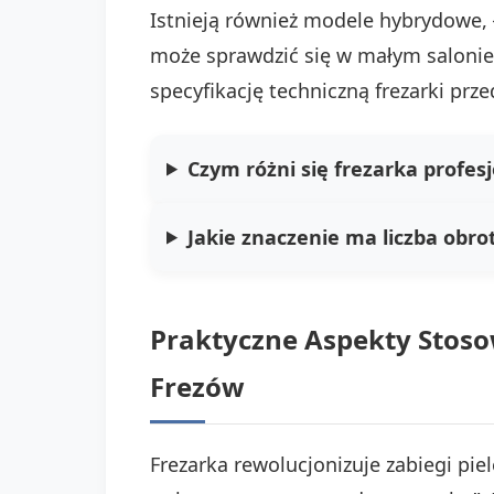
Istnieją również modele hybrydowe, 
może sprawdzić się w małym salon
specyfikację techniczną frezarki pr
Czym różni się frezarka profe
Jakie znaczenie ma liczba obro
Praktyczne Aspekty Stosow
Frezów
Frezarka rewolucjonizuje zabiegi pie