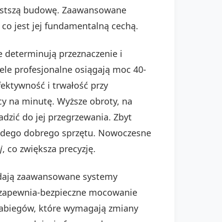
rostszą budowę. Zaawansowane
 co jest jej fundamentalną cechą.
e determinują przeznaczenie i
le profesjonalne osiągają moc 40-
ektywność i trwałość przy
y na minutę. Wyższe obroty, na
dzić do jej przegrzewania. Zbyt
ażdego dobrego sprzętu. Nowoczesne
j
, co zwiększa precyzję.
adają zaawansowane systemy
k-zapewnia-bezpieczne mocowanie
 zabiegów, które wymagają zmiany