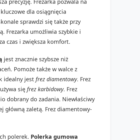
a precyzję. Frezarka pozwala na
 kluczowe dla osiągnięcia
konale sprawdzi się także przy
. Frezarka umożliwia szybkie i
a czas i zwiększa komfort.
ą
jest znacznie szybsze niż
aceń. Pomoże także w walce z
 idealny jest
frez diamentowy
. Frez
 używa się
frez karbidowy
. Frez
io dobrany do zadania. Niewłaściwy
jej główną zaletą. Frez diamentowy-
ch polerek.
Polerka gumowa