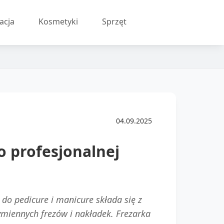
acja
Kosmetyki
Sprzęt
04.09.2025
 profesjonalnej
do pedicure i manicure składa się z
ymiennych frezów i nakładek. Frezarka