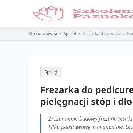
Strona główna
Sprzęt
Frezarka do pedicure: Ko
Sprzęt
Frezarka do pedicur
pielęgnacji stóp i dło
Zrozumienie budowy frezarki jest kl
kilku podstawowych elementów. Urzą