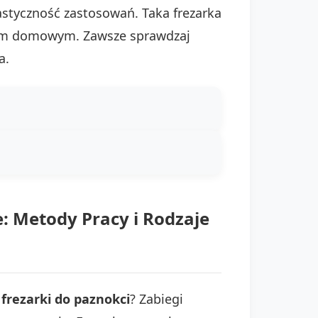
astyczność zastosowań. Taka frezarka
kom domowym. Zawsze sprawdzaj
a.
: Metody Pracy i Rodzaje
frezarki do paznokci
? Zabiegi