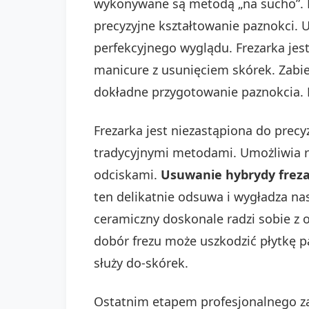
wykonywane są metodą „na sucho”. N
precyzyjne kształtowanie paznokci. 
perfekcyjnego wyglądu. Frezarka jest
manicure z usunięciem skórek. Zabie
dokładne przygotowanie paznokcia. D
Frezarka jest niezastąpiona do prec
tradycyjnymi metodami. Umożliwia r
odciskami.
Usuwanie hybrydy frez
ten delikatnie odsuwa i wygładza n
ceramiczny doskonale radzi sobie z
dobór frezu może uszkodzić płytkę pa
służy do-skórek.
Ostatnim etapem profesjonalnego za