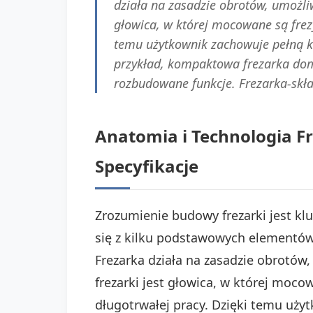
działa na zasadzie obrotów, umożliw
głowica, w której mocowane są frez
temu użytkownik zachowuje pełną k
przykład, kompaktowa frezarka do
rozbudowane funkcje. Frezarka-skład
Anatomia i Technologia Fr
Specyfikacje
Zrozumienie budowy frezarki jest kl
się z kilku podstawowych elementów.
Frezarka działa na zasadzie obrotów
frezarki jest głowica, w której moc
długotrwałej pracy. Dzięki temu uż