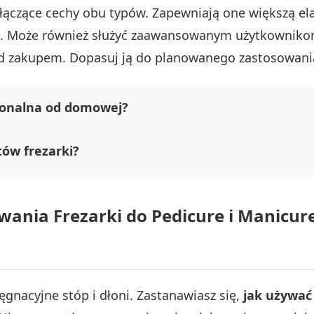
łączące cechy obu typów. Zapewniają one większą el
ie. Może również służyć zaawansowanym użytkowni
zed zakupem. Dopasuj ją do planowanego zastosowani
sjonalna od domowej?
tów frezarki?
ania Frezarki do Pedicure i Manicure
lęgnacyjne stóp i dłoni. Zastanawiasz się,
jak używać 