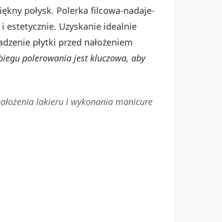
ękny połysk. Polerka filcowa-nadaje-
 estetycznie. Uzyskanie idealnie
ładzenie płytki przed nałożeniem
biegu polerowania jest kluczowa, aby
nałożenia lakieru i wykonania manicure