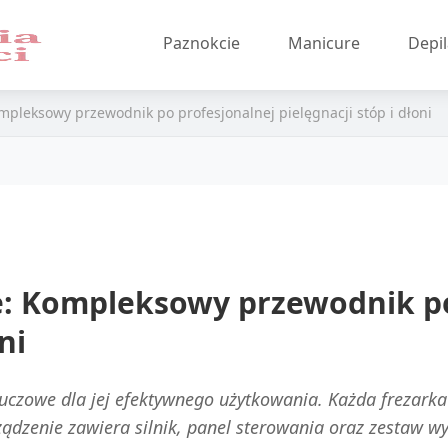
Paznokcie
Manicure
Depil
mpleksowy przewodnik po profesjonalnej pielęgnacji stóp i dłoni
e: Kompleksowy przewodnik po
ni
uczowe dla jej efektywnego użytkowania. Każda frezarka 
dzenie zawiera silnik, panel sterowania oraz zestaw w