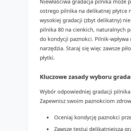
Niewłaściwa gradacja pilnika może
ostrego pilnika na delikatnej płytce 
wysokiej gradacji (zbyt delikatny) n
pilnika 80 na cienkich, naturalnych 
do kondycji paznokci. Pilnik-wpływa
narzędzia. Staraj się więc zawsze p
płytki.
Kluczowe zasady wyboru gradacj
Wybór odpowiedniej gradacji pilnika
Zapewnisz swoim paznokciom zdrowi
Oceniaj kondycję paznokci prz
Zawsze testuj delikatniejszą g