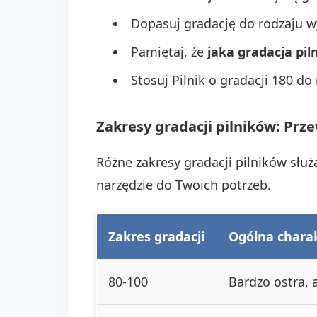
Dopasuj gradację do rodzaju 
Pamiętaj, że
jaka gradacja pil
Stosuj Pilnik o gradacji 180 do
Zakresy gradacji pilników: Prz
Różne zakresy gradacji pilników słu
narzędzie do Twoich potrzeb.
Zakres gradacji
Ogólna chara
80-100
Bardzo ostra, 