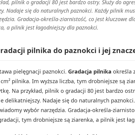
ykład, pilnik o gradacji 80 jest bardzo ostry. Służy do a
szy. Nadaje się do naturalnych paznokci. Każdy pilnik mu
dzia. Gradacja-określa-ziarnistość, co jest kluczowe dl
a, a pilnik jest łagodniejszy dla paznokci.
dacji pilnika do paznokci i jej znacze
stawa pielęgnacji paznokci.
Gradacja pilnika
określa z
1 cm² pilnika. Im wyższa liczba, tym drobniejsze są zi
łytkę. Na przykład, pilnik o gradacji 80 jest bardzo o
ie delikatniejszy. Nadaje się do naturalnych paznokci
wiadomy wybór narzędzia. Gradacja-określa-ziarnistoś
adacji, tym drobniejsze są ziarenka, a pilnik jest ła