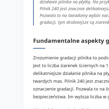
działanie pilnika na płytkę. Na prz
Pilnik 240 jest znacznie delikatniej
Pozwala to na świadomy wybór narzę
gradacji, tym drobniejsze są ziarenk
Fundamentalne aspekty gra
Zrozumienie gradacji pilnika to pod
Jest to liczba ziarenek ściernych na 
delikatniejsze działanie pilnika na p
twardych mas. Pilnik 240 jest znaczn
oznaczenie gradacji. Pozwala to na ś
bezpieczeństwa. Im wyższa liczba w gr