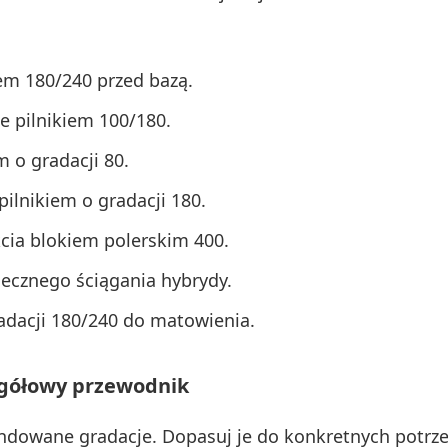
iem 180/240 przed bazą.
e pilnikiem 100/180.
 o gradacji 80.
ilnikiem o gradacji 180.
cia blokiem polerskim 400.
iecznego ściągania hybrydy.
adacji 180/240 do matowienia.
egółowy przewodnik
dowane gradacje. Dopasuj je do konkretnych potrzeb