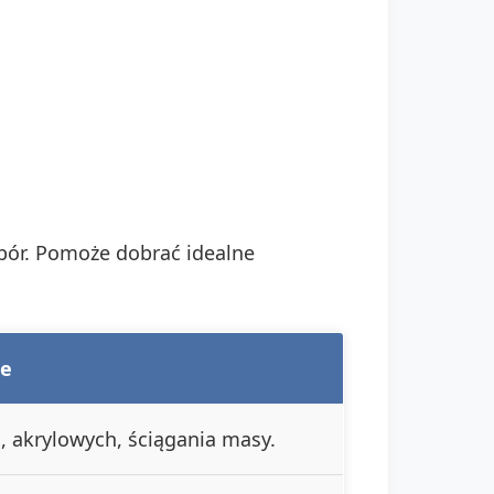
ybór. Pomoże dobrać idealne
ie
 akrylowych, ściągania masy.