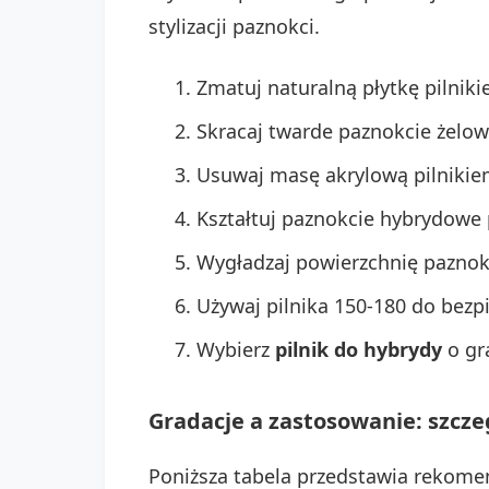
stylizacji paznokci.
Zmatuj naturalną płytkę pilnik
Skracaj twarde paznokcie żelow
Usuwaj masę akrylową pilnikiem
Kształtuj paznokcie hybrydowe p
Wygładzaj powierzchnię paznok
Używaj pilnika 150-180 do bezp
Wybierz
pilnik do hybrydy
o gr
Gradacje a zastosowanie: szcz
Poniższa tabela przedstawia rekomen