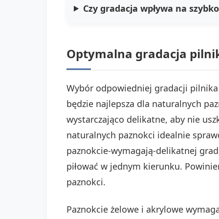
Czy gradacja wpływa na szybko
Optymalna gradacja pilnik
Wybór odpowiedniej gradacji pilnika 
będzie najlepsza dla naturalnych pazn
wystarczająco delikatne, aby nie usz
naturalnych paznokci idealnie spraw
paznokcie-wymagają-delikatnej grad
piłować w jednym kierunku. Powinien 
paznokci.
Paznokcie żelowe i akrylowe wymaga