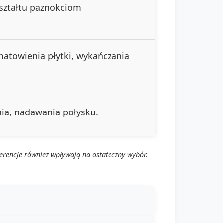
ształtu paznokciom
matowienia płytki, wykańczania
ia, nadawania połysku.
ferencje również wpływają na ostateczny wybór.