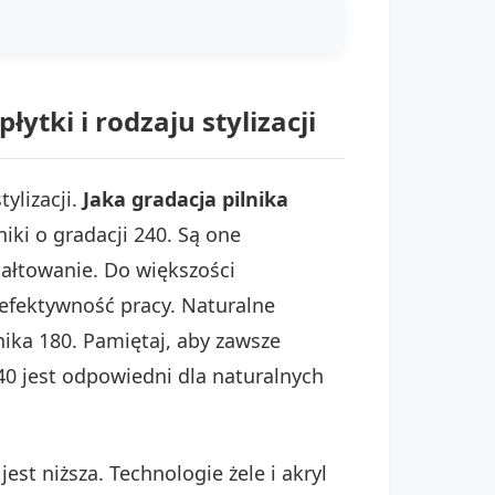
tki i rodzaju stylizacji
ylizacji.
Jaka gradacja pilnika
niki o gradacji 240. Są one
ztałtowanie. Do większości
 efektywność pracy. Naturalne
ika 180. Pamiętaj, aby zawsze
240 jest odpowiedni dla naturalnych
 jest niższa. Technologie żele i akryl