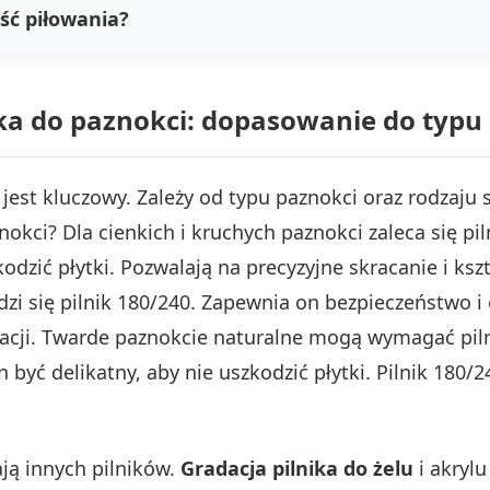
ść piłowania?
a do paznokci: dopasowanie do typu pły
jest kluczowy. Zależy od typu paznokci oraz rodzaju st
okci? Dla cienkich i kruchych paznokci zaleca się pil
kodzić płytki. Pozwalają na precyzyjne skracanie i ks
dzi się pilnik 180/240. Zapewnia on bezpieczeństwo i
acji. Twarde paznokcie naturalne mogą wymagać piln
być delikatny, aby nie uszkodzić płytki. Pilnik 180/
ją innych pilników.
Gradacja pilnika do żelu
i akrylu