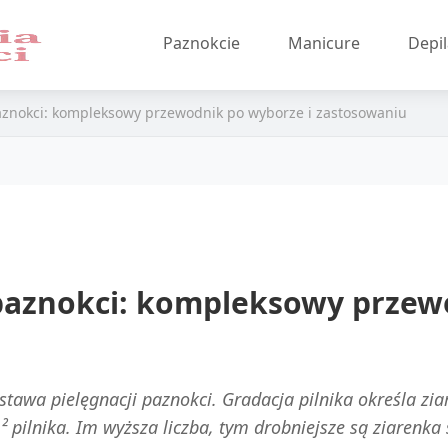
Paznokcie
Manicure
Depil
paznokci: kompleksowy przewodnik po wyborze i zastosowaniu
 paznokci: kompleksowy przew
tawa pielęgnacji paznokci. Gradacja pilnika określa ziar
² pilnika. Im wyższa liczba, tym drobniejsze są ziarenka 