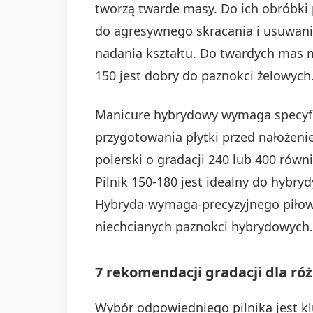
tworzą twarde masy. Do ich obróbki po
do agresywnego skracania i usuwania
nadania kształtu. Do twardych mas mus
150 jest dobry do paznokci żelowych.
Manicure hybrydowy wymaga specyfi
przygotowania płytki przed nałożeni
polerski o gradacji 240 lub 400 równ
Pilnik 150-180 jest idealny do hybry
Hybryda-wymaga-precyzyjnego piłowan
niechcianych paznokci hybrydowych.
7 rekomendacji gradacji dla r
Wybór odpowiedniego pilnika jest k