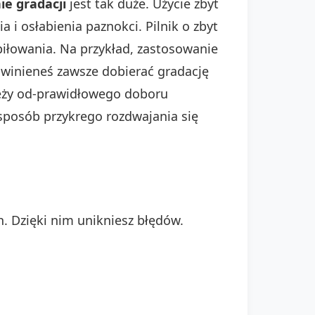
ie gradacji
jest tak duże. Użycie zbyt
a i osłabienia paznokci. Pilnik o zbyt
piłowania. Na przykład, zastosowanie
Powinieneś zawsze dobierać gradację
ależy od-prawidłowego doboru
 sposób przykrego rozdwajania się
. Dzięki nim unikniesz błędów.