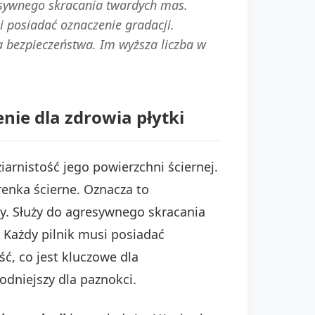
gresywnego skracania twardych mas.
si posiadać oznaczenie gradacji.
a bezpieczeństwa. Im wyższa liczba w
nie dla zdrowia płytki
iarnistość jego powierzchni ściernej.
arenka ścierne. Oznacza to
stry. Służy do agresywnego skracania
. Każdy pilnik musi posiadać
ć, co jest kluczowe dla
godniejszy dla paznokci.