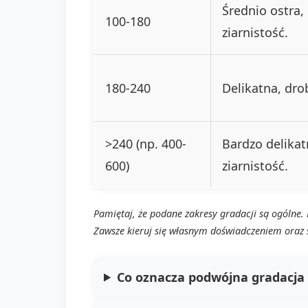
Średnio ostra,
100-180
ziarnistość.
180-240
Delikatna, dro
>240 (np. 400-
Bardzo delikat
600)
ziarnistość.
Pamiętaj, że podane zakresy gradacji są ogólne.
Zawsze kieruj się własnym doświadczeniem oraz s
Co oznacza podwójna gradacja (