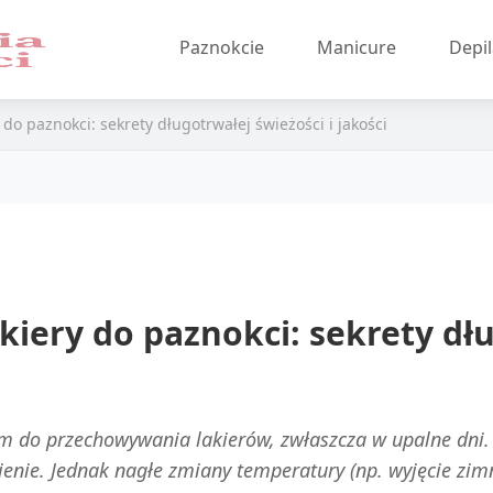
Paznokcie
Manicure
Depil
do paznokci: sekrety długotrwałej świeżości i jakości
iery do paznokci: sekrety dł
do przechowywania lakierów, zwłaszcza w upalne dni.
enie. Jednak nagłe zmiany temperatury (np. wyjęcie zimn