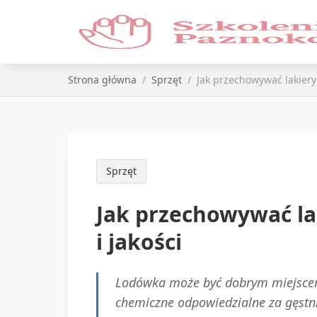
Strona główna
Sprzęt
Jak przechowywać lakiery 
Sprzęt
Jak przechowywać lak
i jakości
Lodówka może być dobrym miejscem 
chemiczne odpowiedzialne za gęstni