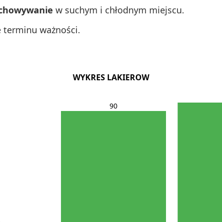
echowywanie
w suchym i chłodnym miejscu.
e terminu ważności.
WYKRES LAKIEROW
90