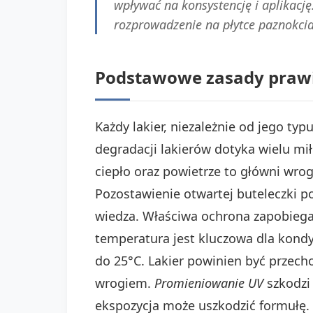
wpływać na konsystencję i aplikacj
rozprowadzenie na płytce paznokcia
Podstawowe zasady praw
Każdy lakier, niezależnie od jego t
degradacji lakierów dotyka wielu mi
ciepło oraz powietrze to główni wrog
Pozostawienie otwartej buteleczki p
wiedza. Właściwa ochrona zapobiega
temperatura jest kluczowa dla kondy
do 25°C. Lakier powinien być przech
wrogiem.
Promieniowanie UV
szkodzi
ekspozycja może uszkodzić formułę. 