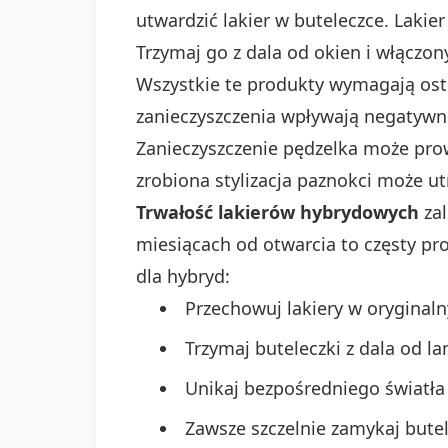
utwardzić lakier w buteleczce. Lak
Trzymaj go z dala od okien i włączo
Wszystkie te produkty wymagają ostr
zanieczyszczenia wpływają negatywni
Zanieczyszczenie pędzelka może pro
zrobiona stylizacja paznokci może u
Trwałość lakierów hybrydowych
zal
miesiącach od otwarcia to częsty pr
dla hybryd:
Przechowuj lakiery w oryginal
Trzymaj buteleczki z dala od l
Unikaj bezpośredniego światła
Zawsze szczelnie zamykaj butel