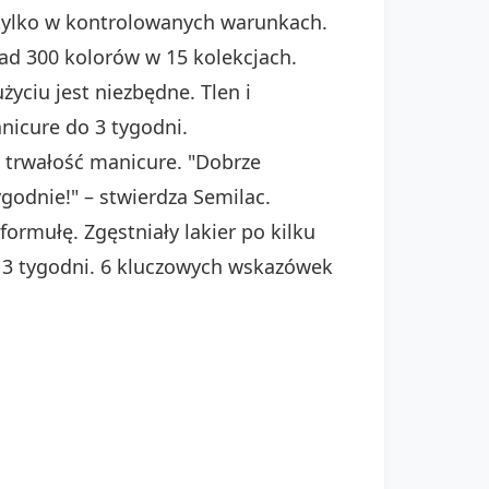
 tylko w kontrolowanych warunkach.
ad 300 kolorów w 15 kolekcjach.
yciu jest niezbędne. Tlen i
nicure do 3 tygodni.
 trwałość manicure. "Dobrze
godnie!" – stwierdza Semilac.
ormułę. Zgęstniały lakier po kilku
o 3 tygodni. 6 kluczowych wskazówek