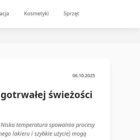
acja
Kosmetyki
Sprzęt
06.10.2025
ugotrwałej świeżości
 Niska temperatura spowalnia procesy
ego lakieru i szybkie użycie) mogą