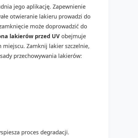
udnia jego aplikację. Zapewnienie
ałe otwieranie lakieru prowadzi do
we zamknięcie może doprowadzić do
na lakierów przed UV
obejmuje
iejscu. Zamknij lakier szczelnie,
 zasady przechowywania lakierów:
yspiesza proces degradacji.