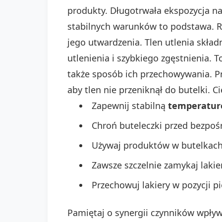
produkty. Długotrwała ekspozycja na 
stabilnych warunków to podstawa. Ro
jego utwardzenia. Tlen utlenia skła
utlenienia i szybkiego zgęstnienia. 
także sposób ich przechowywania. Pr
aby tlen nie przeniknął do butelki. 
Zapewnij stabilną
temperatur
Chroń buteleczki przed bezpo
Używaj produktów w butelkach
Zawsze szczelnie zamykaj lakie
Przechowuj lakiery w pozycji p
Pamiętaj o synergii czynników wpływa