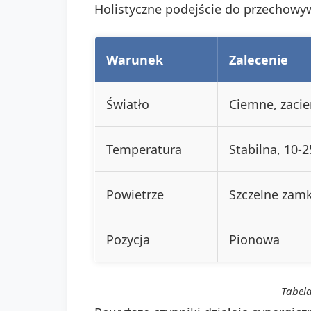
Holistyczne podejście do przechowyw
Warunek
Zalecenie
Światło
Ciemne, zacie
Temperatura
Stabilna, 10-
Powietrze
Szczelne zamk
Pozycja
Pionowa
Tabela