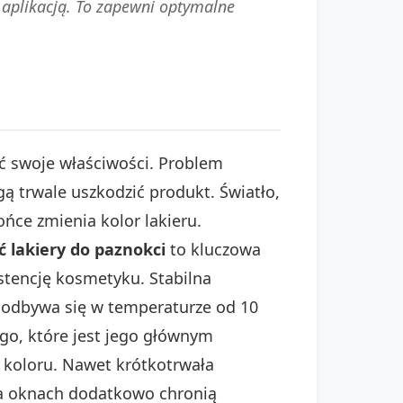
 aplikacją. To zapewni optymalne
ać swoje właściwości. Problem
ą trwale uszkodzić produkt. Światło,
ońce zmienia kolor lakieru.
 lakiery do paznokci
to kluczowa
stencję kosmetyku. Stabilna
odbywa się w temperaturze od 10
go, które jest jego głównym
 koloru. Nawet krótkotrwała
 oknach dodatkowo chronią