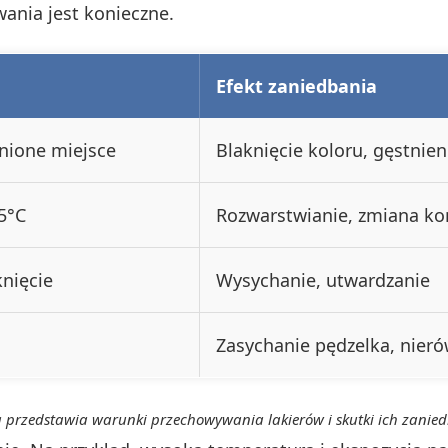
ania jest konieczne.
Efekt zaniedbania
nione miejsce
Blaknięcie koloru, gęstnien
25°C
Rozwarstwianie, zmiana ko
nięcie
Wysychanie, utwardzanie
Zasychanie pędzelka, nier
 przedstawia warunki przechowywania lakierów i skutki ich zanie