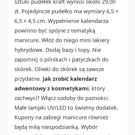
sztuki pudełek kraft wynosi około 29,00
zł. Pojedyncze pudełko ma wymiary 6,5 ×
6,5 × 4,5 cm. Wypełnienie kalendarza
powinno być spójne z tematyką
manicure. Włóż do niego mini lakiery
hybrydowe. Dodaj bazy i topy. Nie
zapomnij o pilnikach i patyczkach do
skórek. Oliwki do skórek są zawsze
przydatne.
Jak zrobić kalendarz
adwentowy z kosmetykami
, który
zachwyci? Włącz ozdoby do paznokci.
Małe lampki UV/LED to świetny dodatek.
Kupony na zabiegi manicure również
będą miłą niespodzianką. Wybór