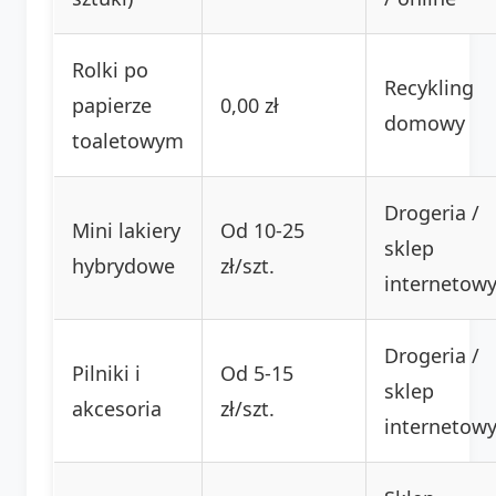
Rolki po
Recykling
papierze
0,00 zł
domowy
toaletowym
Drogeria /
Mini lakiery
Od 10-25
sklep
hybrydowe
zł/szt.
internetow
Drogeria /
Pilniki i
Od 5-15
sklep
akcesoria
zł/szt.
internetow