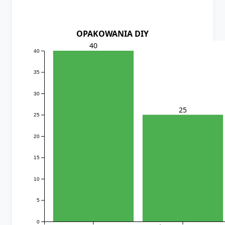
OPAKOWANIA DIY
40
40
35
30
25
25
20
15
10
5
0