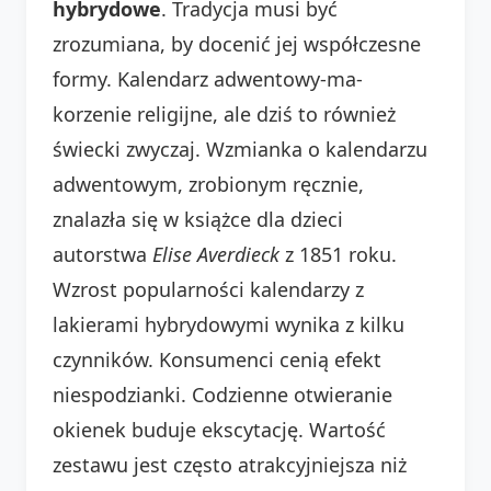
hybrydowe
. Tradycja musi być
zrozumiana, by docenić jej współczesne
formy. Kalendarz adwentowy-ma-
korzenie religijne, ale dziś to również
świecki zwyczaj. Wzmianka o kalendarzu
adwentowym, zrobionym ręcznie,
znalazła się w książce dla dzieci
autorstwa
Elise Averdieck
z 1851 roku.
Wzrost popularności kalendarzy z
lakierami hybrydowymi wynika z kilku
czynników. Konsumenci cenią efekt
niespodzianki. Codzienne otwieranie
okienek buduje ekscytację. Wartość
zestawu jest często atrakcyjniejsza niż