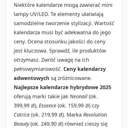
Niektóre kalendarze mogą zawierać mini
lampy UV/LED. Te elementy ułatwiają
samodzielne tworzenie stylizacji. Wartość
kalendarza musi być adekwatna do jego
ceny. Ocena stosunku jakości do ceny
jest kluczowa. Sprawdź, ile produktów
otrzymasz. Zwróć uwagę na ich
pełnowymiarowość.
Ceny kalendarzy
adwentowych
są zróżnicowane.
Najlepsze kalendarze hybrydowe 2025
oferują marki takie jak
Neonail
(ok.
399,99 zł),
Essence
(ok. 159,99 zł) czy
Catrice
(ok. 219,99 zł). Marka
Revolution
Beauty
(ok. 249,90 zł) również cieszy się