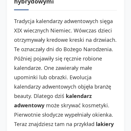
hybrydowymi
Tradycja kalendarzy adwentowych sięga
XIX wiecznych Niemiec. Wówczas dzieci
otrzymywały kredowe kreski na drzwiach.
Te oznaczały dni do Bożego Narodzenia.
Później pojawiły się ręcznie robione
kalendarze. One zawierały małe
upominki lub obrazki. Ewolucja
kalendarzy adwentowych objęła branżę
beauty. Dlatego dziś
kalendarz
adwentowy
może skrywać kosmetyki.
Pierwotnie słodycze wypełniały okienka.
Teraz znajdziesz tam na przykład
lakiery