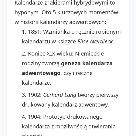
Kalendarze z lakierami hybrydowymi to
hyponym. Oto 5 kluczowych momentów
w historii kalendarzy adwentowych:
1851: Wzmianka o ręcznie robionym
kalendarzu w książce
Elise Averdieck
.
Koniec XIX wieku: Niemieckie
rodziny tworzą
geneza kalendarza
adwentowego
, czyli ręczne
kalendarze.
1902:
Gerhard Lang
tworzy pierwszy
drukowany kalendarz adwentowy.
1904: Prototyp drukowanego
kalendarza z możliwością otwierania
okienek.