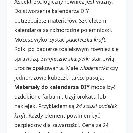
Aspekt ekologiczny również jest ważny.
Do stworzenia kalendarza DIY
potrzebujesz materiałów. Szkieletem
kalendarza są różnorodne pojemniczki.
Możesz wykorzystać
pudełeczka kraft
.
Rolki po papierze toaletowym również się
sprawdzą.
Świąteczne skarpetki
stanowią
urocze opakowania. Małe
wiadereczka
czy
jednorazowe kubeczki także pasują.
Materiały do kalendarza DIY
mogą być
ozdobione farbami. Użyj brokatu lub
naklejek. Przykładem są
24 sztuki pudełek
kraft
. Każdy element powinien być
bezpieczny dla zawartości. Cena za 24