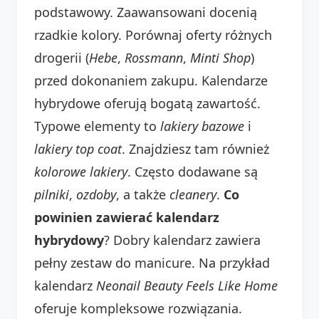
podstawowy. Zaawansowani docenią
rzadkie kolory. Porównaj oferty różnych
drogerii (
Hebe
,
Rossmann
,
Minti Shop
)
przed dokonaniem zakupu. Kalendarze
hybrydowe oferują bogatą zawartość.
Typowe elementy to
lakiery bazowe
i
lakiery top coat
. Znajdziesz tam również
kolorowe lakiery
. Często dodawane są
pilniki
,
ozdoby
, a także
cleanery
.
Co
powinien zawierać kalendarz
hybrydowy
? Dobry kalendarz zawiera
pełny zestaw do manicure. Na przykład
kalendarz
Neonail Beauty Feels Like Home
oferuje kompleksowe rozwiązania.