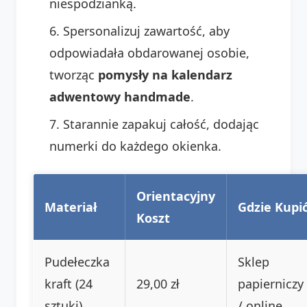
niespodzianką.
Spersonalizuj zawartość, aby
odpowiadała obdarowanej osobie,
tworząc
pomysły na kalendarz
adwentowy handmade
.
Starannie zapakuj całość, dodając
numerki do każdego okienka.
Orientacyjny
Materiał
Gdzie Kupi
Koszt
Pudełeczka
Sklep
kraft (24
29,00 zł
papierniczy
sztuki)
/ online