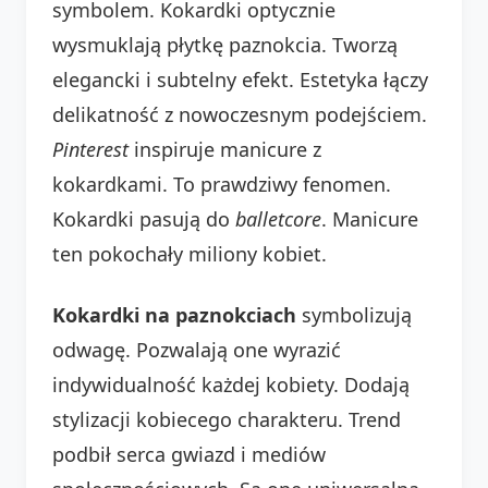
symbolem. Kokardki optycznie
wysmuklają płytkę paznokcia. Tworzą
elegancki i subtelny efekt. Estetyka łączy
delikatność z nowoczesnym podejściem.
Pinterest
inspiruje manicure z
kokardkami. To prawdziwy fenomen.
Kokardki pasują do
balletcore
. Manicure
ten pokochały miliony kobiet.
Kokardki na paznokciach
symbolizują
odwagę. Pozwalają one wyrazić
indywidualność każdej kobiety. Dodają
stylizacji kobiecego charakteru. Trend
podbił serca gwiazd i mediów