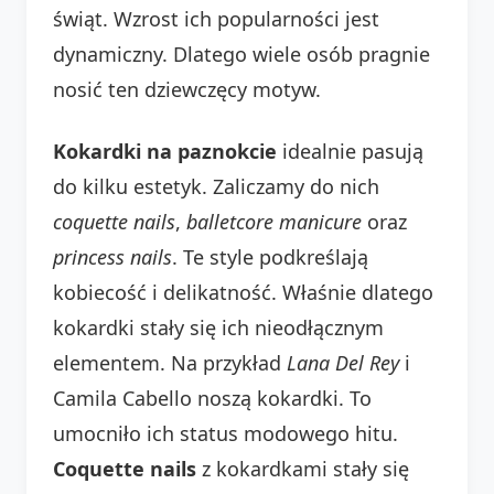
świąt. Wzrost ich popularności jest
dynamiczny. Dlatego wiele osób pragnie
nosić ten dziewczęcy motyw.
Kokardki na paznokcie
idealnie pasują
do kilku estetyk. Zaliczamy do nich
coquette nails
,
balletcore manicure
oraz
princess nails
. Te style podkreślają
kobiecość i delikatność. Właśnie dlatego
kokardki stały się ich nieodłącznym
elementem. Na przykład
Lana Del Rey
i
Camila Cabello noszą kokardki. To
umocniło ich status modowego hitu.
Coquette nails
z kokardkami stały się