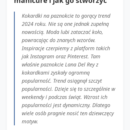
manicure i jak go stworzyć
Kokardki na paznokcie to gorący trend
2024 roku. Nie są one jednak zupełną
nowością. Moda lubi zataczać koło,
powracając do znanych wzorów.
Inspiracje czerpiemy z platform takich
jak Instagram oraz Pinterest. Tam
właśnie paznokcie Lana Del Rey z
kokardkami zyskały ogromną
popularność. Trend osiągnął szczyt
popularności. Dzieje się to szczególnie w
weekendy i podczas świąt. Wzrost ich
popularności jest dynamiczny. Dlatego
wiele osób pragnie nosić ten dziewczęcy
motyw.