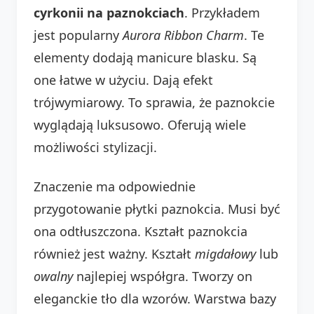
cyrkonii na paznokciach
. Przykładem
jest popularny
Aurora Ribbon Charm
. Te
elementy dodają manicure blasku. Są
one łatwe w użyciu. Dają efekt
trójwymiarowy. To sprawia, że paznokcie
wyglądają luksusowo. Oferują wiele
możliwości stylizacji.
Znaczenie ma odpowiednie
przygotowanie płytki paznokcia. Musi być
ona odtłuszczona. Kształt paznokcia
również jest ważny. Kształt
migdałowy
lub
owalny
najlepiej współgra. Tworzy on
eleganckie tło dla wzorów. Warstwa bazy