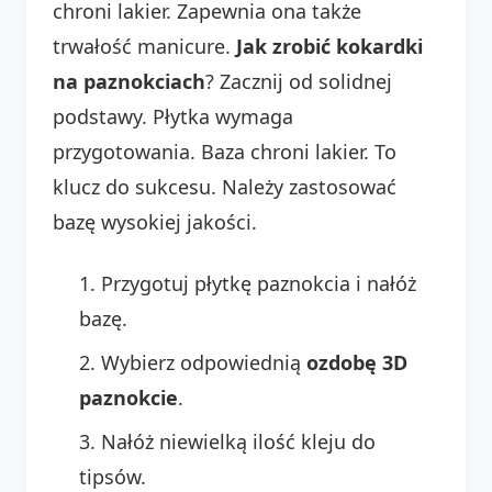
chroni lakier. Zapewnia ona także
trwałość manicure.
Jak zrobić kokardki
na paznokciach
? Zacznij od solidnej
podstawy. Płytka wymaga
przygotowania. Baza chroni lakier. To
klucz do sukcesu. Należy zastosować
bazę wysokiej jakości.
Przygotuj płytkę paznokcia i nałóż
bazę.
Wybierz odpowiednią
ozdobę 3D
paznokcie
.
Nałóż niewielką ilość kleju do
tipsów.