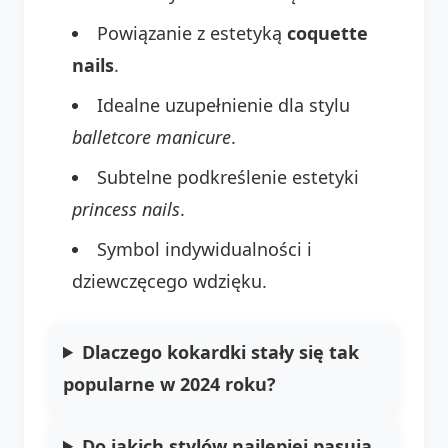
Powiązanie z estetyką
coquette
nails
.
Idealne uzupełnienie dla stylu
balletcore manicure
.
Subtelne podkreślenie estetyki
princess nails
.
Symbol indywidualności i
dziewczęcego wdzięku.
Dlaczego kokardki stały się tak
popularne w 2024 roku?
Do jakich stylów najlepiej pasują