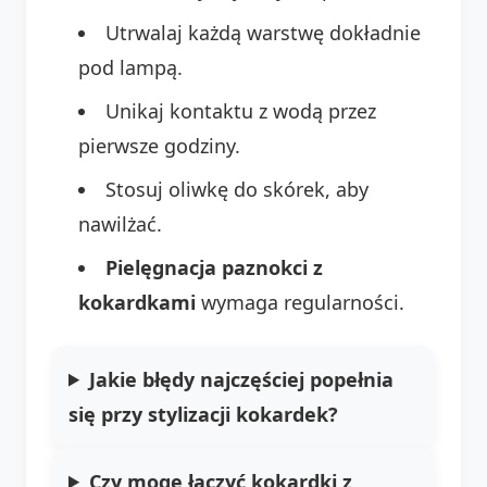
Utrwalaj każdą warstwę dokładnie
pod lampą.
Unikaj kontaktu z wodą przez
pierwsze godziny.
Stosuj oliwkę do skórek, aby
nawilżać.
Pielęgnacja paznokci z
kokardkami
wymaga regularności.
Jakie błędy najczęściej popełnia
się przy stylizacji kokardek?
Czy mogę łączyć kokardki z