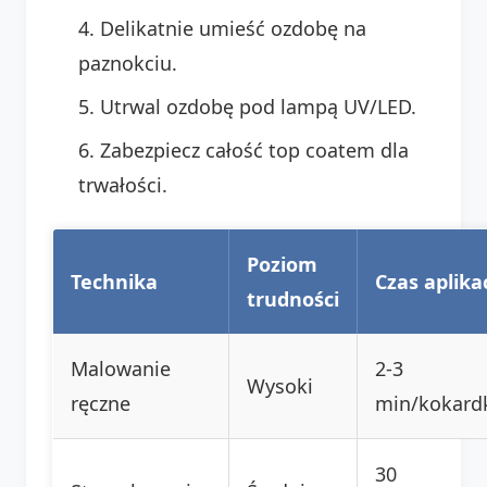
Delikatnie umieść ozdobę na
paznokciu.
Utrwal ozdobę pod lampą UV/LED.
Zabezpiecz całość top coatem dla
trwałości.
Poziom
Technika
Czas aplikac
trudności
Malowanie
2-3
Wysoki
ręczne
min/kokard
30