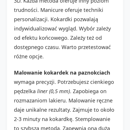
3D. Każda metoda oferuje inny poziom
trudności. Manicure oferuje techniki
personalizacji. Kokardki pozwalają
indywidualizować wygląd. Wybór zależy
od efektu końcowego. Zależy też od
dostępnego czasu. Warto przetestować
różne opcje.
Malowanie kokardek na paznokciach
wymaga precyzji. Potrzebujesz cienkiego
pędzelka
liner (0,5 mm)
. Zapobiega on
rozmazaniom lakieru. Malowanie ręczne
daje unikalne rezultaty. Zajmuje to około
2-3 minuty na kokardkę. Stemplowanie
to szybsza metoda. Zapewnia ona dużą