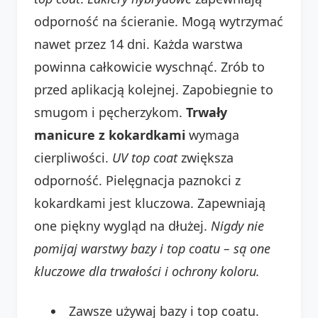
odporność na ścieranie. Mogą wytrzymać
nawet przez 14 dni. Każda warstwa
powinna całkowicie wyschnąć. Zrób to
przed aplikacją kolejnej. Zapobiegnie to
smugom i pęcherzykom.
Trwały
manicure z kokardkami
wymaga
cierpliwości.
UV top coat
zwiększa
odporność. Pielęgnacja paznokci z
kokardkami jest kluczowa. Zapewniają
one piękny wygląd na dłużej.
Nigdy nie
pomijaj warstwy bazy i top coatu – są one
kluczowe dla trwałości i ochrony koloru.
Zawsze używaj bazy i top coatu.