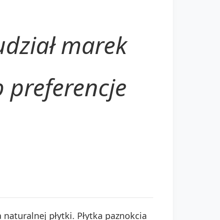
udział marek
 preferencje
naturalnej płytki. Płytka paznokcia