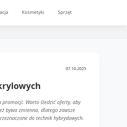
acja
Kosmetyki
Sprzęt
07.10.2025
krylowych
promocji. Warto śledzić oferty, aby
ież bywa zmienna, dlatego zawsze
rzeznaczone do technik hybrydowych.