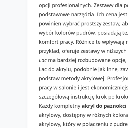
opcji profesjonalnych. Zestawy dla p
podstawowe narzędzia. Ich cena jest 
powinien wybrać prostszy zestaw, ab
wybór kolorów pudrów, posiadają też 
komfort pracy. Różnice te wpływają n
przykład, oferuje zestawy w niższych 
Lac
ma bardziej rozbudowane opcje, na
Lac do akrylu, podobnie jak inne, z
podstaw metody akrylowej. Profesjo
pracy w salonie i jest ekonomiczniej
szczegółową instrukcję krok po krok
Każdy kompletny
akryl do paznokci
akrylowy, dostępny w różnych kolorac
akrylowy, który w połączeniu z pudr