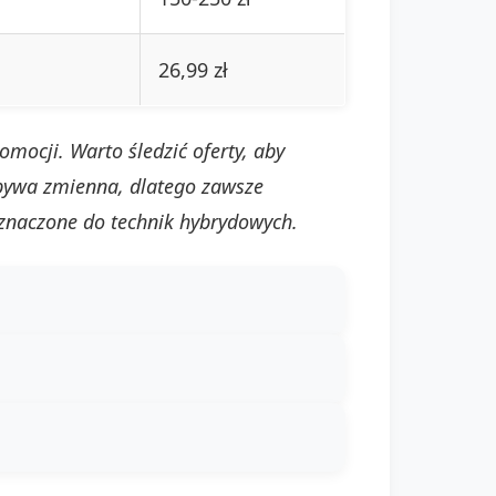
26,99 zł
mocji. Warto śledzić oferty, aby
 bywa zmienna, dlatego zawsze
znaczone do technik hybrydowych.