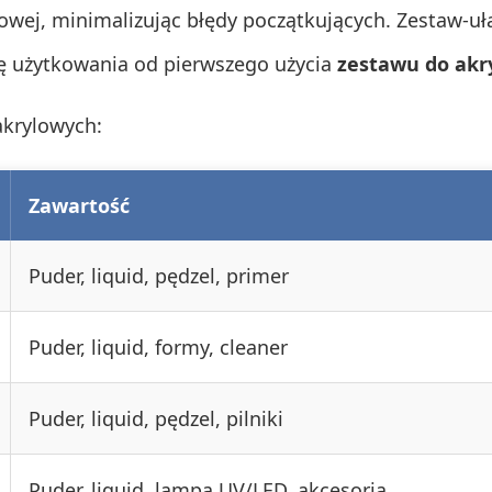
wej, minimalizując błędy początkujących. Zestaw-uła
 użytkowania od pierwszego użycia
zestawu do akr
krylowych:
Zawartość
Puder, liquid, pędzel, primer
Puder, liquid, formy, cleaner
Puder, liquid, pędzel, pilniki
Puder, liquid, lampa UV/LED, akcesoria