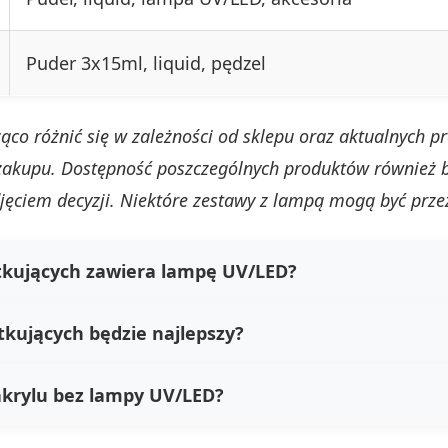
Puder 3x15ml, liquid, pędzel
 różnić się w zależności od sklepu oraz aktualnych pro
i zakupu. Dostępność poszczególnych produktów również
ęciem decyzji. Niektóre zestawy z lampą mogą być prze
tkujących zawiera lampę UV/LED?
tkujących będzie najlepszy?
krylu bez lampy UV/LED?