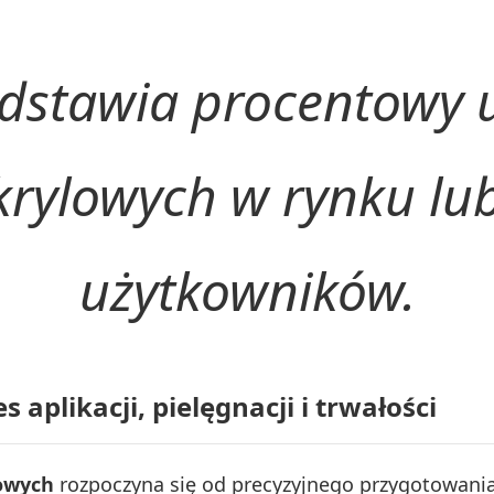
dstawia procentowy 
rylowych w rynku lub
użytkowników.
 aplikacji, pielęgnacji i trwałości
lowych
rozpoczyna się od precyzyjnego przygotowania 