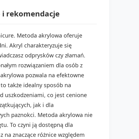
 i rekomendacje
cure. Metoda akrylowa oferuje
ni. Akryl charakteryzuje się
wiadczasz odprysków czy złamań.
onałym rozwiązaniem dla osób z
 akrylowa pozwala na efektowne
 to także idealny sposób na
ed uszkodzeniami, co jest cenione
tkujących, jak i dla
wych paznokci. Metoda akrylowa nie
. To czyni ją dostępną dla
sz na znaczące różnice względem