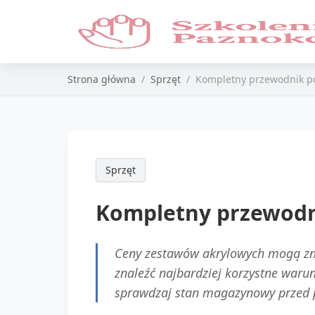
Strona główna
Sprzęt
Kompletny przewodnik po
Sprzęt
Kompletny przewodn
Ceny zestawów akrylowych mogą znac
znaleźć najbardziej korzystne war
sprawdzaj stan magazynowy przed p