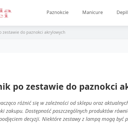
Paznokcie
Manicure
Depil
 zestawie do paznokci akrylowych
ik po zestawie do paznokci a
ząco różnić się w zależności od sklepu oraz aktualnych 
unki zakupu. Dostępność poszczególnych produktów równ
odjęciem decyzji. Niektóre zestawy z lampą mogą być p