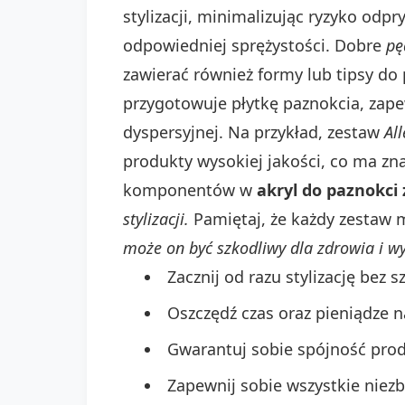
stylizacji, minimalizując ryzyko odp
odpowiedniej sprężystości. Dobre
pę
zawierać również formy lub tipsy do 
przygotowuje płytkę paznokcia, zapew
dyspersyjnej. Na przykład, zestaw
Al
produkty wysokiej jakości, co ma zn
komponentów w
akryl do paznokci
stylizacji.
Pamiętaj, że każdy zestaw 
może on być szkodliwy dla zdrowia i w
Zacznij od razu stylizację bez
Oszczędź czas oraz pieniądze 
Gwarantuj sobie spójność prod
Zapewnij sobie wszystkie niezb