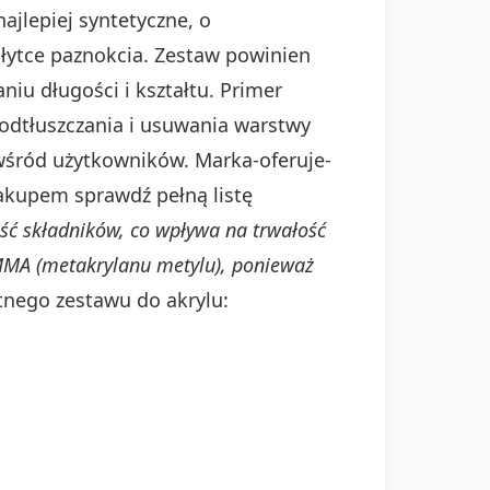
ajlepiej syntetyczne, o
łytce paznokcia. Zestaw powinien
niu długości i kształtu. Primer
 odtłuszczania i usuwania warstwy
śród użytkowników. Marka-oferuje-
zakupem sprawdź pełną listę
ść składników, co wpływa na trwałość
 MMA (metakrylanu metylu), ponieważ
tnego zestawu do akrylu: