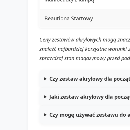
Beautiona Startowy
Ceny zestawów akrylowych mogą znacząco
znaleźć najbardziej korzystne warunk
sprawdzaj stan magazynowy przed podj
Czy zestaw akrylowy dla począ
Jaki zestaw akrylowy dla począ
Czy mogę używać zestawu do a