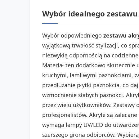
Wybór idealnego zestawu
Wybór odpowiedniego
zestawu akr
wyjątkową trwałość stylizacji, co spr
niezwykłą odpornością na codzienne
Materiał ten dodatkowo skutecznie 
kruchymi, łamliwymi paznokciami, z
przedłużanie płytki paznokcia, co d
wzmocnienie słabych paznokci. Akryl 
przez wielu użytkowników. Zestawy d
profesjonalistów. Akryle są zalecan
wymaga lampy UV/LED do utwardzenia
szerszego grona odbiorców. Wybier