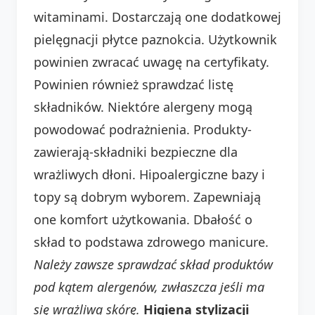
witaminami. Dostarczają one dodatkowej
pielęgnacji płytce paznokcia. Użytkownik
powinien zwracać uwagę na certyfikaty.
Powinien również sprawdzać listę
składników. Niektóre alergeny mogą
powodować podrażnienia. Produkty-
zawierają-składniki bezpieczne dla
wrażliwych dłoni. Hipoalergiczne bazy i
topy są dobrym wyborem. Zapewniają
one komfort użytkowania. Dbałość o
skład to podstawa zdrowego manicure.
Należy zawsze sprawdzać skład produktów
pod kątem alergenów, zwłaszcza jeśli ma
się wrażliwą skórę.
Higiena stylizacji