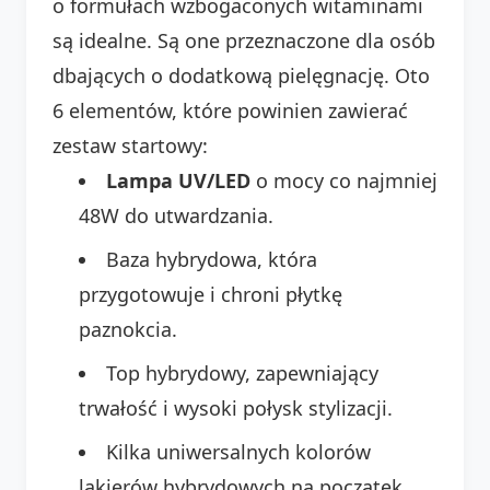
o formułach wzbogaconych witaminami
są idealne. Są one przeznaczone dla osób
dbających o dodatkową pielęgnację. Oto
6 elementów, które powinien zawierać
zestaw startowy:
Lampa UV/LED
o mocy co najmniej
48W do utwardzania.
Baza hybrydowa, która
przygotowuje i chroni płytkę
paznokcia.
Top hybrydowy, zapewniający
trwałość i wysoki połysk stylizacji.
Kilka uniwersalnych kolorów
lakierów hybrydowych na początek.