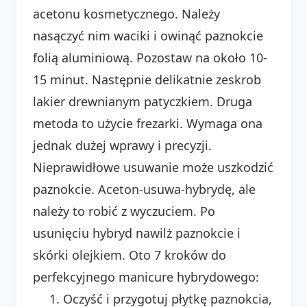
acetonu kosmetycznego. Należy
nasączyć nim waciki i owinąć paznokcie
folią aluminiową. Pozostaw na około 10-
15 minut. Następnie delikatnie zeskrob
lakier drewnianym patyczkiem. Druga
metoda to użycie frezarki. Wymaga ona
jednak dużej wprawy i precyzji.
Nieprawidłowe usuwanie może uszkodzić
paznokcie. Aceton-usuwa-hybrydę, ale
należy to robić z wyczuciem. Po
usunięciu hybryd nawilż paznokcie i
skórki olejkiem. Oto 7 kroków do
perfekcyjnego manicure hybrydowego:
Oczyść i przygotuj płytkę paznokcia,