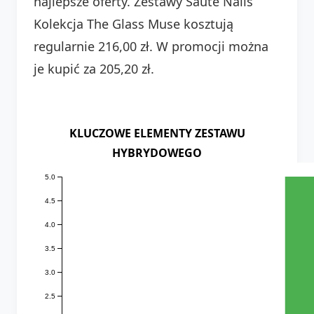
najlepsze oferty. Zestawy Saute Nails
Kolekcja The Glass Muse kosztują
regularnie 216,00 zł. W promocji można
je kupić za 205,20 zł.
KLUCZOWE ELEMENTY ZESTAWU
HYBRYDOWEGO
5.0
4.5
4.0
3.5
3.0
2.5