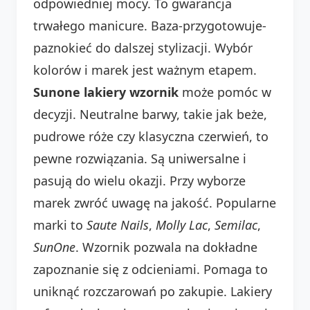
odpowiedniej mocy. To gwarancja
trwałego manicure. Baza-przygotowuje-
paznokieć do dalszej stylizacji. Wybór
kolorów i marek jest ważnym etapem.
Sunone lakiery wzornik
może pomóc w
decyzji. Neutralne barwy, takie jak beże,
pudrowe róże czy klasyczna czerwień, to
pewne rozwiązania. Są uniwersalne i
pasują do wielu okazji. Przy wyborze
marek zwróć uwagę na jakość. Popularne
marki to
Saute Nails
,
Molly Lac
,
Semilac
,
SunOne
. Wzornik pozwala na dokładne
zapoznanie się z odcieniami. Pomaga to
uniknąć rozczarowań po zakupie. Lakiery