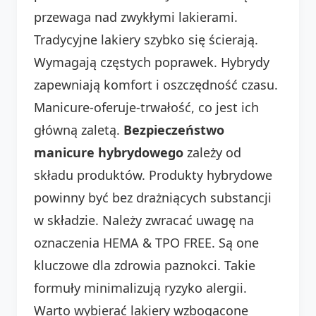
przewaga nad zwykłymi lakierami.
Tradycyjne lakiery szybko się ścierają.
Wymagają częstych poprawek. Hybrydy
zapewniają komfort i oszczędność czasu.
Manicure-oferuje-trwałość, co jest ich
główną zaletą.
Bezpieczeństwo
manicure hybrydowego
zależy od
składu produktów. Produkty hybrydowe
powinny być bez drażniących substancji
w składzie. Należy zwracać uwagę na
oznaczenia HEMA & TPO FREE. Są one
kluczowe dla zdrowia paznokci. Takie
formuły minimalizują ryzyko alergii.
Warto wybierać lakiery wzbogacone