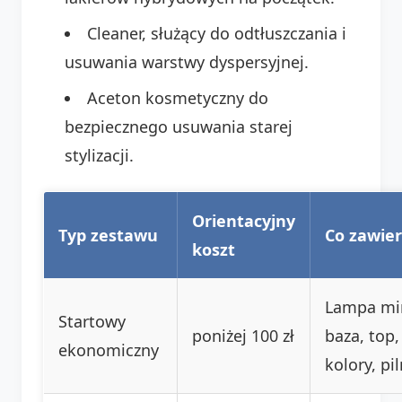
Cleaner, służący do odtłuszczania i
usuwania warstwy dyspersyjnej.
Aceton kosmetyczny do
bezpiecznego usuwania starej
stylizacji.
Orientacyjny
Typ zestawu
Co zawie
koszt
Lampa min
Startowy
poniżej 100 zł
baza, top,
ekonomiczny
kolory, pil