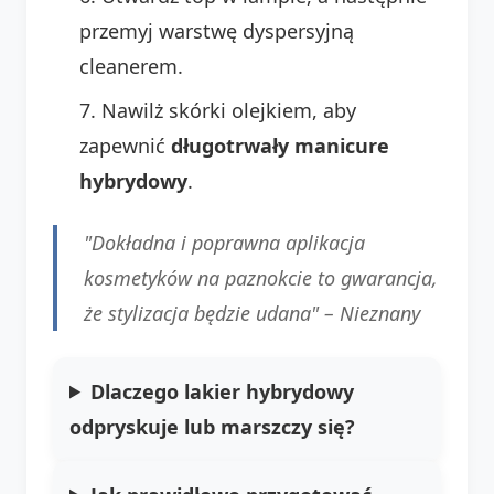
przemyj warstwę dyspersyjną
cleanerem.
Nawilż skórki olejkiem, aby
zapewnić
długotrwały manicure
hybrydowy
.
"Dokładna i poprawna aplikacja
kosmetyków na paznokcie to gwarancja,
że stylizacja będzie udana" –
Nieznany
Dlaczego lakier hybrydowy
odpryskuje lub marszczy się?