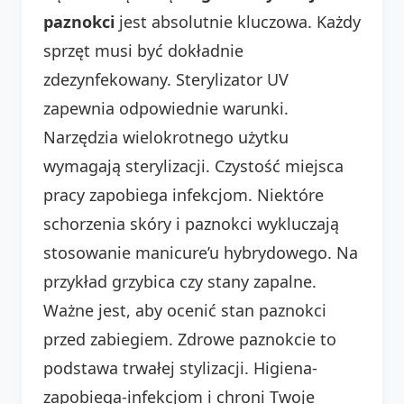
paznokci
jest absolutnie kluczowa. Każdy
sprzęt musi być dokładnie
zdezynfekowany. Sterylizator UV
zapewnia odpowiednie warunki.
Narzędzia wielokrotnego użytku
wymagają sterylizacji. Czystość miejsca
pracy zapobiega infekcjom. Niektóre
schorzenia skóry i paznokci wykluczają
stosowanie manicure’u hybrydowego. Na
przykład grzybica czy stany zapalne.
Ważne jest, aby ocenić stan paznokci
przed zabiegiem. Zdrowe paznokcie to
podstawa trwałej stylizacji. Higiena-
zapobiega-infekcjom i chroni Twoje