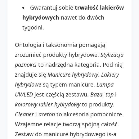
Gwarantuj sobie
trwałość lakierów
hybrydowych
nawet do dwóch
tygodni.
Ontologia i taksonomia pomagają
zrozumieć produkty hybrydowe.
Stylizacja
paznokci
to nadrzędna kategoria. Pod nią
znajduje się
Manicure hybrydowy
.
Lakiery
hybrydowe
są typem manicure.
Lampa
UV/LED
jest częścią zestawu.
Baza
,
top
i
kolorowy lakier hybrydowy
to produkty.
Cleaner
i
aceton
to akcesoria pomocnicze.
Wzajemne relacje tworzą spójną całość.
Zestaw do manicure hybrydowego is-a