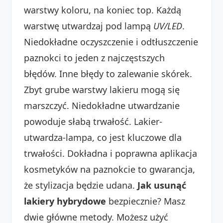
warstwy koloru, na koniec top. Każdą
warstwę utwardzaj pod lampą
UV/LED
.
Niedokładne oczyszczenie i odtłuszczenie
paznokci to jeden z najczęstszych
błędów. Inne błędy to zalewanie skórek.
Zbyt grube warstwy lakieru mogą się
marszczyć. Niedokładne utwardzanie
powoduje słabą trwałość. Lakier-
utwardza-lampa, co jest kluczowe dla
trwałości. Dokładna i poprawna aplikacja
kosmetyków na paznokcie to gwarancja,
że stylizacja będzie udana.
Jak usunąć
lakiery hybrydowe
bezpiecznie? Masz
dwie główne metody. Możesz użyć