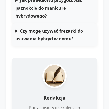
Jak prawidłowo przygotować
paznokcie do manicure
hybrydowego?
Czy mogę używać frezarki do
usuwania hybryd w domu?
Redakcja
Portal beauty o szkoleniach