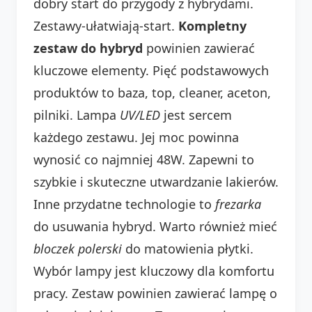
dobry start do przygody z hybrydami.
Zestawy-ułatwiają-start.
Kompletny
zestaw do hybryd
powinien zawierać
kluczowe elementy. Pięć podstawowych
produktów to baza, top, cleaner, aceton,
pilniki. Lampa
UV/LED
jest sercem
każdego zestawu. Jej moc powinna
wynosić co najmniej 48W. Zapewni to
szybkie i skuteczne utwardzanie lakierów.
Inne przydatne technologie to
frezarka
do usuwania hybryd. Warto również mieć
bloczek polerski
do matowienia płytki.
Wybór lampy jest kluczowy dla komfortu
pracy. Zestaw powinien zawierać lampę o