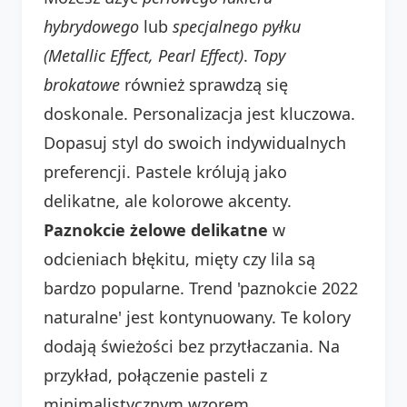
hybrydowego
lub
specjalnego pyłku
(Metallic Effect, Pearl Effect)
.
Topy
brokatowe
również sprawdzą się
doskonale. Personalizacja jest kluczowa.
Dopasuj styl do swoich indywidualnych
preferencji. Pastele królują jako
delikatne, ale kolorowe akcenty.
Paznokcie żelowe delikatne
w
odcieniach błękitu, mięty czy lila są
bardzo popularne. Trend 'paznokcie 2022
naturalne' jest kontynuowany. Te kolory
dodają świeżości bez przytłaczania. Na
przykład, połączenie pasteli z
minimalistycznym wzorem