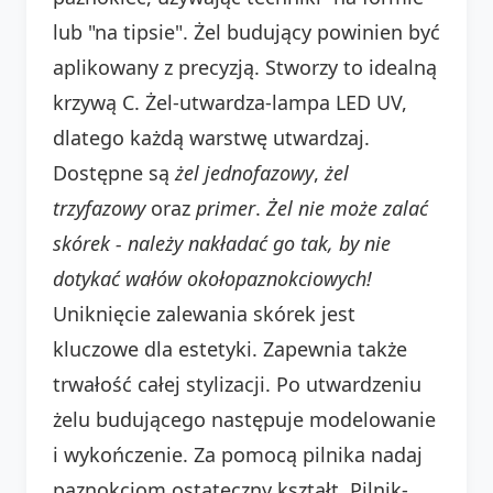
lub "na tipsie". Żel budujący powinien być
aplikowany z precyzją. Stworzy to idealną
krzywą C. Żel-utwardza-lampa LED UV,
dlatego każdą warstwę utwardzaj.
Dostępne są
żel jednofazowy
,
żel
trzyfazowy
oraz
primer
.
Żel nie może zalać
skórek - należy nakładać go tak, by nie
dotykać wałów okołopaznokciowych!
Uniknięcie zalewania skórek jest
kluczowe dla estetyki. Zapewnia także
trwałość całej stylizacji. Po utwardzeniu
żelu budującego następuje modelowanie
i wykończenie. Za pomocą pilnika nadaj
paznokciom ostateczny kształt. Pilnik-