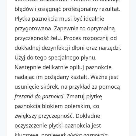
błędów i osiągnąć profesjonalny rezultat.
Płytka paznokcia musi być idealnie
przygotowana. Zapewnia to optymalną
przyczepność żelu. Proces rozpocznij od
dokładnej dezynfekcji dłoni oraz narzędzi.
Użyj do tego specjalnego płynu.
Następnie delikatnie opiłuj paznokcie,
nadając im pożądany kształt. Ważne jest
usunięcie skórek, na przykład za pomocą
frezarki do paznokci
. Zmatuj płytkę
paznokcia blokiem polerskim, co
zwiększy przyczepność. Dokładne
oczyszczenie płytki paznokcia jest
kluczowe, ponieważ
płytka paznokcia-