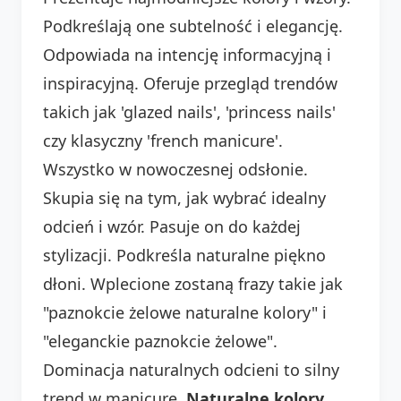
Podkreślają one subtelność i elegancję.
Odpowiada na intencję informacyjną i
inspiracyjną. Oferuje przegląd trendów
takich jak 'glazed nails', 'princess nails'
czy klasyczny 'french manicure'.
Wszystko w nowoczesnej odsłonie.
Skupia się na tym, jak wybrać idealny
odcień i wzór. Pasuje on do każdej
stylizacji. Podkreśla naturalne piękno
dłoni. Wplecione zostaną frazy takie jak
"paznokcie żelowe naturalne kolory" i
"eleganckie paznokcie żelowe".
Dominacja naturalnych odcieni to silny
trend w manicure.
Naturalne kolory