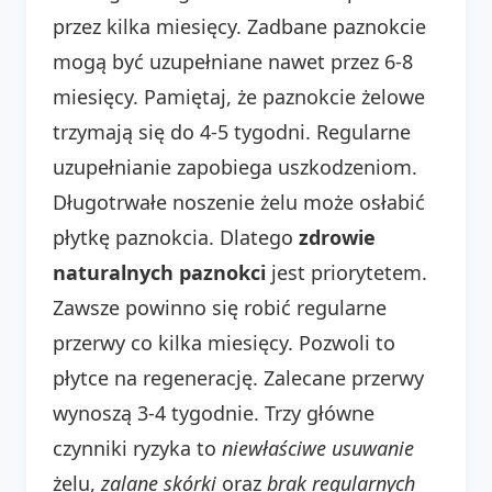
przez kilka miesięcy. Zadbane paznokcie
mogą być uzupełniane nawet przez 6-8
miesięcy. Pamiętaj, że paznokcie żelowe
trzymają się do 4-5 tygodni. Regularne
uzupełnianie zapobiega uszkodzeniom.
Długotrwałe noszenie żelu może osłabić
płytkę paznokcia. Dlatego
zdrowie
naturalnych paznokci
jest priorytetem.
Zawsze powinno się robić regularne
przerwy co kilka miesięcy. Pozwoli to
płytce na regenerację. Zalecane przerwy
wynoszą 3-4 tygodnie. Trzy główne
czynniki ryzyka to
niewłaściwe usuwanie
żelu,
zalane skórki
oraz
brak regularnych