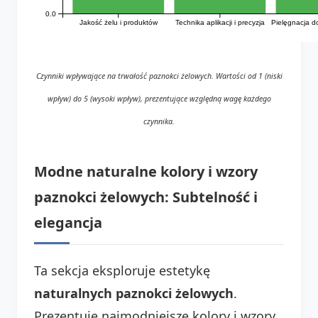
0.0
Jakość żelu i produktów
Technika aplikacji i precyzja
Pielęgnacja d
Czynniki wpływające na trwałość paznokci żelowych. Wartości od 1 (niski
wpływ) do 5 (wysoki wpływ), prezentujące względną wagę każdego
czynnika.
Modne naturalne kolory i wzory
paznokci żelowych: Subtelność i
elegancja
Ta sekcja eksploruje estetykę
naturalnych paznokci żelowych
.
Prezentuje najmodniejsze kolory i wzory.