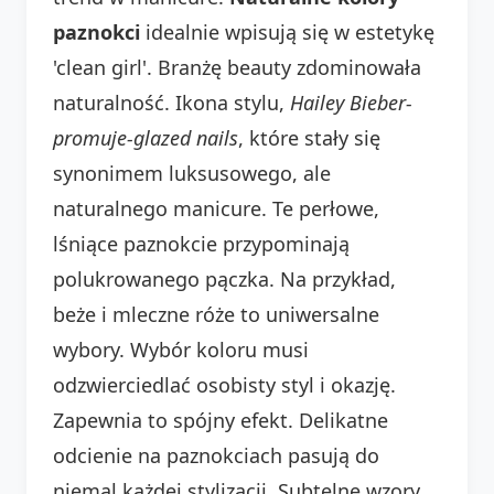
paznokci
idealnie wpisują się w estetykę
'clean girl'. Branżę beauty zdominowała
naturalność. Ikona stylu,
Hailey Bieber-
promuje-glazed nails
, które stały się
synonimem luksusowego, ale
naturalnego manicure. Te perłowe,
lśniące paznokcie przypominają
polukrowanego pączka. Na przykład,
beże i mleczne róże to uniwersalne
wybory. Wybór koloru musi
odzwierciedlać osobisty styl i okazję.
Zapewnia to spójny efekt. Delikatne
odcienie na paznokciach pasują do
niemal każdej stylizacji. Subtelne wzory