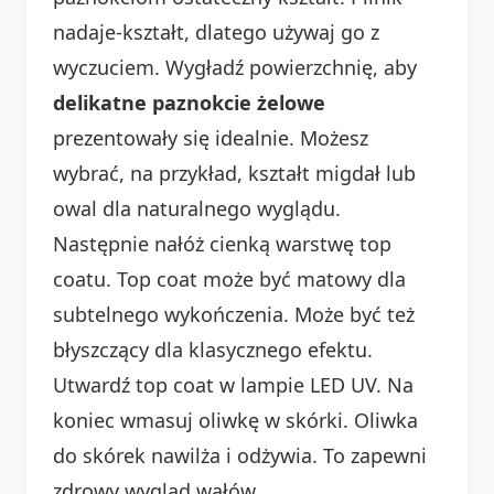
nadaje-kształt, dlatego używaj go z
wyczuciem. Wygładź powierzchnię, aby
delikatne paznokcie żelowe
prezentowały się idealnie. Możesz
wybrać, na przykład, kształt migdał lub
owal dla naturalnego wyglądu.
Następnie nałóż cienką warstwę top
coatu. Top coat może być matowy dla
subtelnego wykończenia. Może być też
błyszczący dla klasycznego efektu.
Utwardź top coat w lampie LED UV. Na
koniec wmasuj oliwkę w skórki. Oliwka
do skórek nawilża i odżywia. To zapewni
zdrowy wygląd wałów