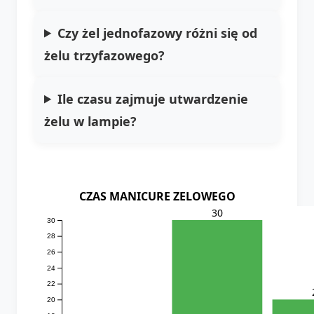
Czy żel jednofazowy różni się od
żelu trzyfazowego?
Ile czasu zajmuje utwardzenie
żelu w lampie?
CZAS MANICURE ZELOWEGO
30
30
28
26
24
22
20