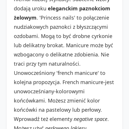
dodają uroku
eleganckim paznokciom
żelowym
. 'Princess nails' to połączenie
nudziakowych paznokci z błyszczącymi
ozdobami. Mogą to być drobne cyrkonie
lub delikatny brokat. Manicure może być
wzbogacony o delikatne zdobienia. Nie
traci przy tym naturalności.
Unowocześniony 'french manicure' to
kolejna propozycja. French manicure-jest
unowocześniany-kolorowymi
końcówkami. Możesz zmienić kolor
końcówki na pastelowy lub perłowy.
Wprowadź też elementy
negative space
.
Możesz użyć
perłowego lakieru