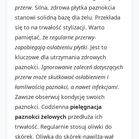
przerw
. Silna, zdrowa płytka paznokcia
stanowi solidną bazę dla żelu. Przekłada
się to na trwałość stylizacji. Warto
pamiętać, że
regularne przerwy-
zapobiegają-osłabieniu płytki
. Jest to
kluczowe dla utrzymania zdrowych
paznokci.
Ignorowanie zaleceń dotyczących
przerw może skutkować osłabieniem i
łamliwością paznokci, a nawet infekcjami
.
Zawsze obserwuj kondycję swoich
paznokci. Codzienna
pielęgnacja
paznokci żelowych
przedłuża ich
trwałość. Regularnie stosuj oliwki do
skórek. Oliwka do skórek-nawilża-wał