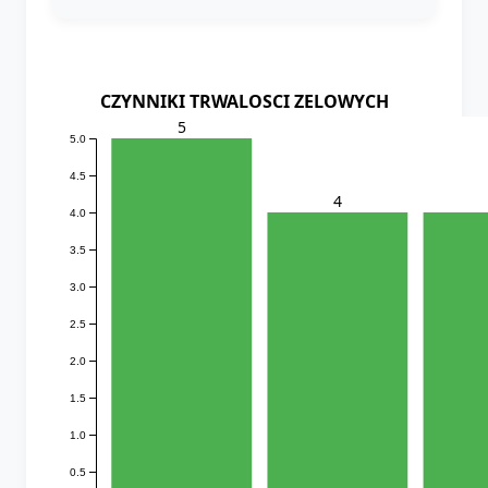
CZYNNIKI TRWALOSCI ZELOWYCH
5
5.0
4.5
4
4.0
3.5
3.0
2.5
2.0
1.5
1.0
0.5