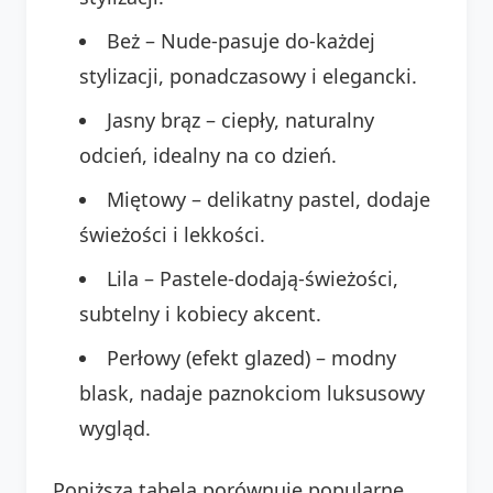
Beż – Nude-pasuje do-każdej
stylizacji, ponadczasowy i elegancki.
Jasny brąz – ciepły, naturalny
odcień, idealny na co dzień.
Miętowy – delikatny pastel, dodaje
świeżości i lekkości.
Lila – Pastele-dodają-świeżości,
subtelny i kobiecy akcent.
Perłowy (efekt glazed) – modny
blask, nadaje paznokciom luksusowy
wygląd.
Poniższa tabela porównuje popularne