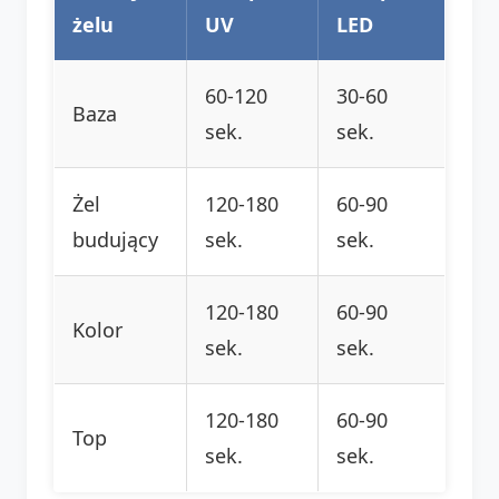
żelu
UV
LED
60-120
30-60
Baza
sek.
sek.
Żel
120-180
60-90
budujący
sek.
sek.
120-180
60-90
Kolor
sek.
sek.
120-180
60-90
Top
sek.
sek.