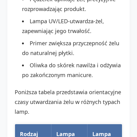
rozprowadzając produkt.
Lampa UV/LED-utwardza-żel,
zapewniając jego trwałość.
Primer zwiększa przyczepność żelu
do naturalnej płytki.
Oliwka do skórek nawilża i odżywia
po zakończonym manicure.
Poniższa tabela przedstawia orientacyjne
czasy utwardzania żelu w różnych typach
lamp.
Rodzaj
Lampa
Lampa