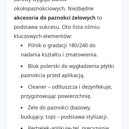
okołopaznokciowych. Niezbędne
akcesoria do paznokci żelowych
to
podstawa sukcesu. Oto lista ośmiu
kluczowych elementów:
Pilnik o gradacji 180/240 do
nadania kształtu i zmatowienia.
Blok polerski do wygładzenia płytki
paznokcia przed aplikacją.
Cleaner – odtłuszcza i dezynfekuje,
przygotowując powierzchnię.
Żele do paznokci (bazowy,
budujący, top) – podstawa stylizacji.
Pędzelek-aplikuje-żel, precyzyjnie