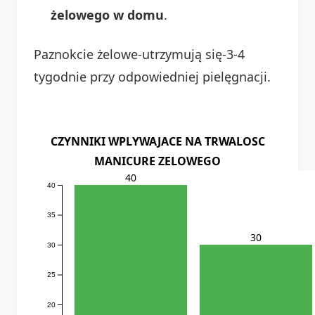
żelowego w domu
.
Paznokcie żelowe-utrzymują się-3-4
tygodnie przy odpowiedniej pielęgnacji.
CZYNNIKI WPLYWAJACE NA TRWALOSC
MANICURE ZELOWEGO
40
40
35
30
30
25
20