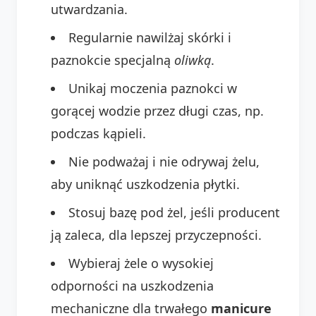
utwardzania.
Regularnie nawilżaj skórki i
paznokcie specjalną
oliwką
.
Unikaj moczenia paznokci w
gorącej wodzie przez długi czas, np.
podczas kąpieli.
Nie podważaj i nie odrywaj żelu,
aby uniknąć uszkodzenia płytki.
Stosuj bazę pod żel, jeśli producent
ją zaleca, dla lepszej przyczepności.
Wybieraj żele o wysokiej
odporności na uszkodzenia
mechaniczne dla trwałego
manicure