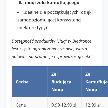
dla
niuqi żelu kamuflującego
.
Idealne dla początkujących, dzięki
samopoziomującej konsystencji
(niektóre typy).
Dostępność produktów Niuqi w Biedronce
jest często ograniczona czasowo, warto
polować na promocje i sprawdzać gazetki.
Żel
Żel
Cecha
Budujący
Kamuflują
Niuqi
Niuqi
Cena
9.99-12.99 zł
12.99 zł