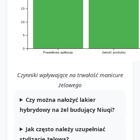
15
10
5
0
Prawidłowa aplikacja
Jakość produktu
Czynniki wpływające na trwałość manicure
żelowego
Czy można nałożyć lakier
hybrydowy na żel budujący Niuqi?
Jak często należy uzupełniać
stylizację żelową?