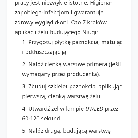
pracy jest niezwykle istotne. Higiena-
zapobiega-infekcjom i gwarantuje
zdrowy wygląd dłoni. Oto 7 kroków
aplikacji żelu budującego Niuqi:
Przygotuj płytkę paznokcia, matując
i odtłuszczając ją.
Nałóż cienką warstwę primera (jeśli
wymagany przez producenta).
Zbuduj szkielet paznokcia, aplikując
pierwszą, cienką warstwę żelu.
Utwardź żel w lampie
UV/LED
przez
60-120 sekund.
Nałóż drugą, budującą warstwę