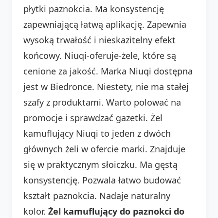
płytki paznokcia. Ma konsystencję
zapewniającą łatwą aplikację. Zapewnia
wysoką trwałość i nieskazitelny efekt
końcowy. Niuqi-oferuje-żele, które są
cenione za jakość. Marka Niuqi dostępna
jest w Biedronce. Niestety, nie ma stałej
szafy z produktami. Warto polować na
promocje i sprawdzać gazetki. Żel
kamuflujący Niuqi to jeden z dwóch
głównych żeli w ofercie marki. Znajduje
się w praktycznym słoiczku. Ma gęstą
konsystencję. Pozwala łatwo budować
kształt paznokcia. Nadaje naturalny
kolor.
Żel kamuflujący do paznokci do