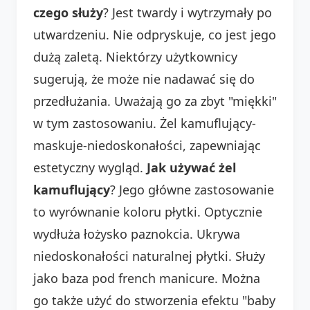
czego służy
? Jest twardy i wytrzymały po
utwardzeniu. Nie odpryskuje, co jest jego
dużą zaletą. Niektórzy użytkownicy
sugerują, że może nie nadawać się do
przedłużania. Uważają go za zbyt "miękki"
w tym zastosowaniu. Żel kamuflujący-
maskuje-niedoskonałości, zapewniając
estetyczny wygląd.
Jak używać żel
kamuflujący
? Jego główne zastosowanie
to wyrównanie koloru płytki. Optycznie
wydłuża łożysko paznokcia. Ukrywa
niedoskonałości naturalnej płytki. Służy
jako baza pod french manicure. Można
go także użyć do stworzenia efektu "baby