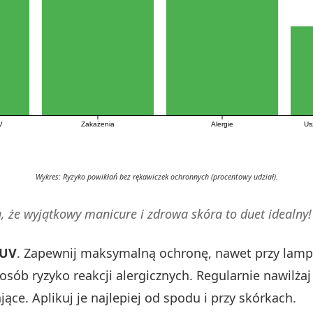
V
Zakażenia
Alergie
Us
Wykres: Ryzyko powikłań bez rękawiczek ochronnych (procentowy udział).
, że wyjątkowy manicure i zdrowa skóra to duet idealny!
 UV
. Zapewnij maksymalną ochronę, nawet przy lampi
sób ryzyko reakcji alergicznych. Regularnie nawilżaj
jące. Aplikuj je najlepiej od spodu i przy skórkach.