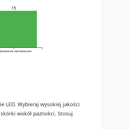
15
zkodzenia mechaniczne
e LED. Wybieraj wysokiej jakości
 skórki wokół paznokci. Stosuj