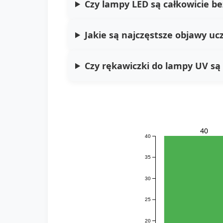
Czy lampy LED są całkowicie be
Jakie są najczęstsze objawy uc
Czy rękawiczki do lampy UV s
40
40
35
30
25
20