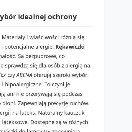
ybór idealnej ochrony
ateriały i właściwości różnią się
i potencjalne alergie.
Rękawiczki
małość. Są bezpudrowe, co
e sprawdzą się dla osób z alergią na
lex
czy
ABENA
oferują szeroki wybór.
 hipoalergiczne. To czyni je
ą ani nie przerywają się podczas
 dłoni. Zapewniają precyzję ruchów.
ergii na lateks. Naturalny kauczuk
 lateksowe. Dostępne są w różnych
ękawiczki do lampy UV zapewniają