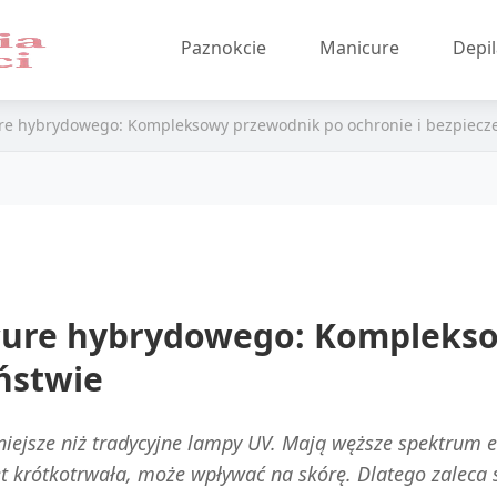
Paznokcie
Manicure
Depil
re hybrydowego: Kompleksowy przewodnik po ochronie i bezpiecz
cure hybrydowego: Kompleks
ństwie
iejsze niż tradycyjne lampy UV. Mają węższe spektrum 
t krótkotrwała, może wpływać na skórę. Dlatego zaleca 