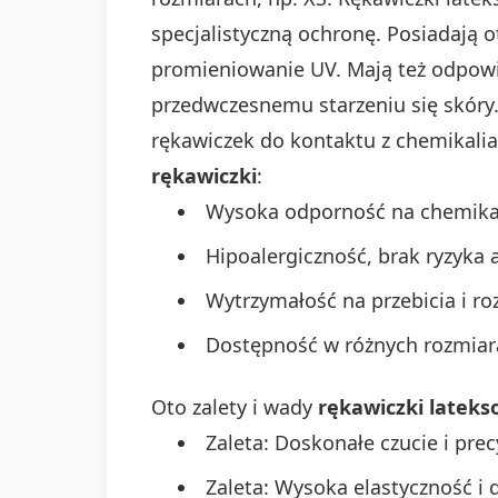
specjalistyczną ochronę. Posiadają o
promieniowanie UV. Mają też odpowi
przedwczesnemu starzeniu się skóry
rękawiczek do kontaktu z chemikali
rękawiczki
:
Wysoka odporność na chemikal
Hipoalergiczność, brak ryzyka a
Wytrzymałość na przebicia i ro
Dostępność w różnych rozmiara
Oto zalety i wady
rękawiczki latek
Zaleta: Doskonałe czucie i prec
Zaleta: Wysoka elastyczność i