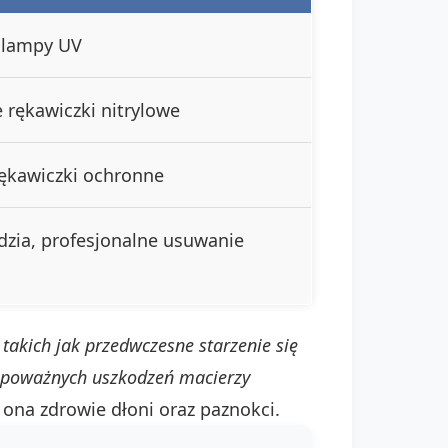
 lampy UV
 rękawiczki nitrylowe
ękawiczki ochronne
dzia, profesjonalne usuwanie
akich jak przedwczesne starzenie się
o poważnych uszkodzeń macierzy
ona zdrowie dłoni oraz paznokci.