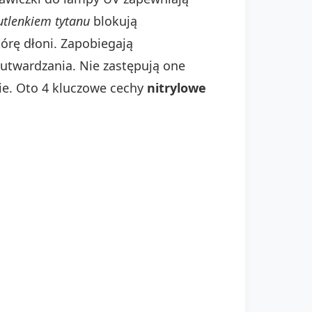
utlenkiem tytanu
blokują
órę dłoni. Zapobiegają
twardzania. Nie zastępują one
ie. Oto 4 kluczowe cechy
nitrylowe