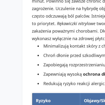
minut. Powinno się zawsze chronić d
zagrożenie. Uczulenie na hybrydę ob
często odczuwają ból palców. Istniej
to priorytet.
Rękawiczki nitrylowe
twor
zakażenia poważnymi chorobami. Dł
wykonasz wyłącznie na zdrowej płytc
Minimalizują kontakt skóry z c
Chroń dłonie przed szkodliwy
Zapobiegają rozprzestrzenianiu
Zapewniają wysoką
ochrona d
Redukują ryzyko reakcji alergi
Ryzyko
Objawy/Sk