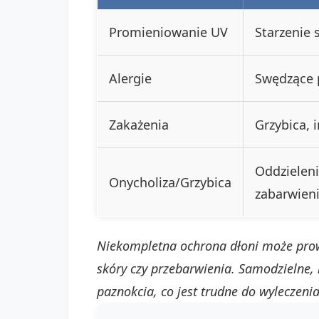
Promieniowanie UV
Starzenie 
Alergie
Swędzące p
Zakażenia
Grzybica, 
Oddzieleni
Onycholiza/Grzybica
zabarwien
Niekompletna ochrona dłoni może prow
skóry czy przebarwienia. Samodzielne,
paznokcia, co jest trudne do wyleczenia