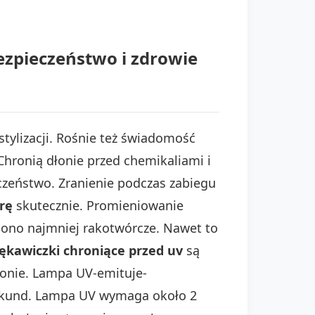
zpieczeństwo i zdrowie
stylizacji. Rośnie też świadomość
Chronią dłonie przed chemikaliami i
czeństwo. Zranienie podczas zabiegu
rę
skutecznie. Promieniowanie
 ono najmniej rakotwórcze. Nawet to
ękawiczki chroniące przed uv
są
łonie. Lampa UV-emituje-
sekund. Lampa UV wymaga około 2