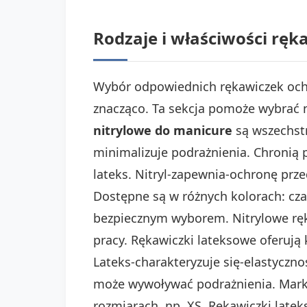
Rodzaje i właściwości rę
Wybór odpowiednich rękawiczek ochro
znacząco. Ta sekcja pomoże wybrać n
nitrylowe do manicure
są wszechstr
minimalizuje podrażnienia. Chronią p
lateks. Nitryl-zapewnia-ochronę prz
Dostępne są w różnych kolorach: czar
bezpiecznym wyborem. Nitrylowe ręka
pracy. Rękawiczki lateksowe oferują
Lateks-charakteryzuje się-elastyczno
może wywoływać podrażnienia. Marki
rozmiarach, np. XS. Rękawiczki late