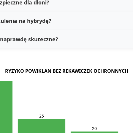
zpieczne dla dłoni?
zulenia na hybrydę?
ą naprawdę skuteczne?
RYZYKO POWIKLAN BEZ REKAWICZEK OCHRONNYCH
25
20