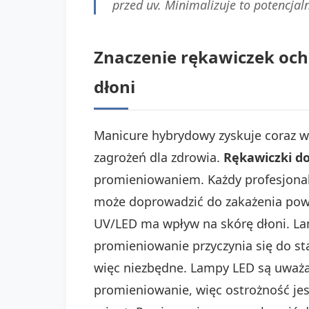
przed uv. Minimalizuje to potencja
Znaczenie rękawiczek oc
dłoni
Manicure hybrydowy zyskuje coraz wię
zagrożeń dla zdrowia.
Rękawiczki d
promieniowaniem. Każdy profesjonal
może doprowadzić do zakażenia po
UV/LED ma wpływ na skórę dłoni. La
promieniowanie przyczynia się do st
więc niezbędne. Lampy LED są uważan
promieniowanie, więc ostrożność je