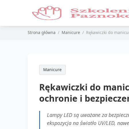
Strona główna
Manicure
Rękawiczki do manicu
Manicure
Rękawiczki do mani
ochronie i bezpiecze
Lampy LED są uważane za bezpieczn
ekspozycja na światło UV/LED, nawe