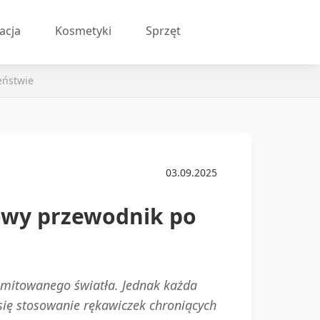
acja
Kosmetyki
Sprzęt
eństwie
03.09.2025
owy przewodnik po
emitowanego światła. Jednak każda
się stosowanie rękawiczek chroniących