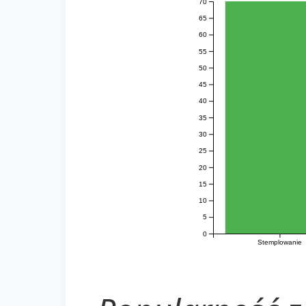
70
65
60
55
50
45
40
35
30
25
20
15
10
5
0
Stemplowanie