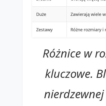
Duże
Zawierają wiele w
Zestawy
Różne rozmiary i
Różnice w ro
kluczowe. B
nierdzewnej 