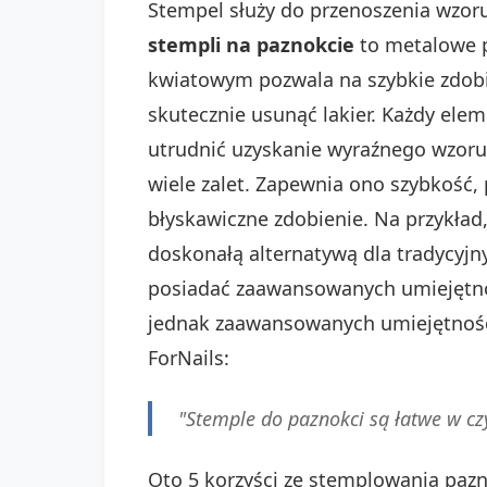
Stempel służy do przenoszenia wzoru 
stempli na paznokcie
to metalowe p
kwiatowym pozwala na szybkie zdobien
skutecznie usunąć lakier. Każdy ele
utrudnić uzyskanie wyraźnego wzoru
wiele zalet. Zapewnia ono szybkość,
błyskawiczne zdobienie. Na przykła
doskonałą alternatywą dla tradycyj
posiadać zaawansowanych umiejętnoś
jednak zaawansowanych umiejętności
ForNails:
"Stemple do paznokci są łatwe w c
Oto 5 korzyści ze stemplowania pazn