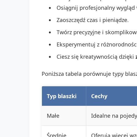
Osiągnij profesjonalny wygląd
Zaoszczędź czas i pieniądze.
Twórz precyzyjne i skomplikow
Eksperymentuj z różnorodnoś
Ciesz się kreatywnością dzięki
Poniższa tabela porównuje typy blas
Typ blaszki
Cechy
Małe
Idealne na pojed
Średnie
Oferują więcej w