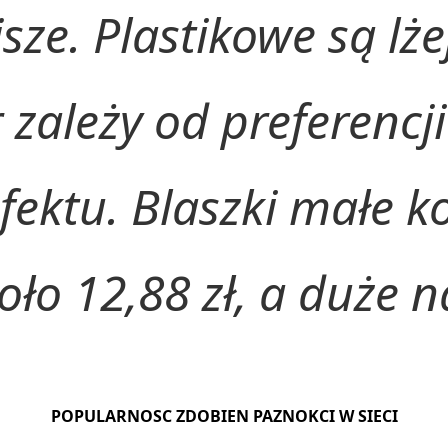
sze. Plastikowe są lże
 zależy od preferencji
ektu. Blaszki małe ko
koło 12,88 zł, a duże n
POPULARNOSC ZDOBIEN PAZNOKCI W SIECI