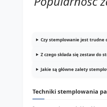
Popularność z
Czy stemplowanie jest trudne 
Z czego składa się zestaw do 
Jakie są główne zalety stempl
Techniki stemplowania pa