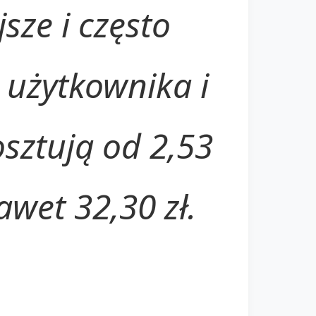
jsze i często
 użytkownika i
sztują od 2,53
awet 32,30 zł.