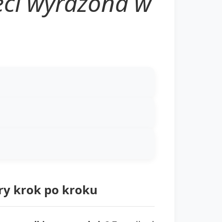
eci wyrażona w
ry krok po kroku