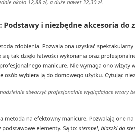
ednie około 12,88 zł, a duże nawet 32,30 zł.
: Podstawy i niezbędne akcesoria do 
toda zdobienia. Pozwala ona uzyskać spektakularny 
e się tak dzięki łatwości wykonania oraz profesjona
profesjonalnego manicure. Nie wymaga ono wizyty w
ele osób wybiera ją do domowego użytku. Cytując nie
odzielnie stworzyć profesjonalnie wyglądające wzory be
bka metoda na efektowny manicure. Pozwalają one na
y podstawowe elementy. Są to:
stempel
,
blaszki do st