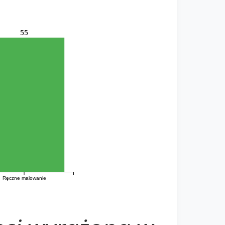
55
Ręczne malowanie