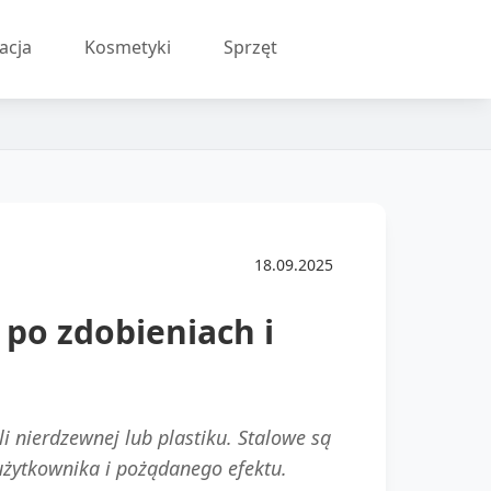
acja
Kosmetyki
Sprzęt
18.09.2025
po zdobieniach i
i nierdzewnej lub plastiku. Stalowe są
i użytkownika i pożądanego efektu.