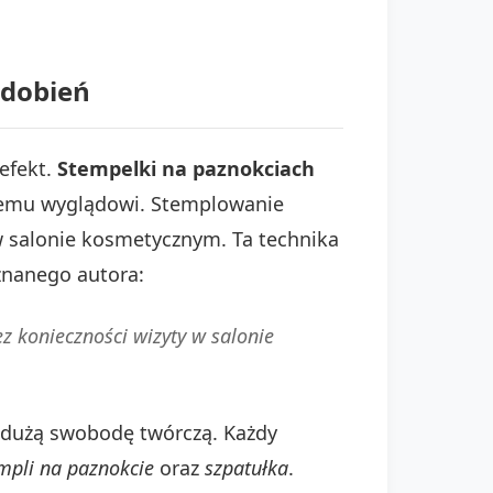
zdobień
efekt.
Stempelki na paznokciach
lnemu wyglądowi. Stemplowanie
 salonie kosmetycznym. Ta technika
znanego autora:
z konieczności wizyty w salonie
 dużą swobodę twórczą. Każdy
empli na paznokcie
oraz
szpatułka
.