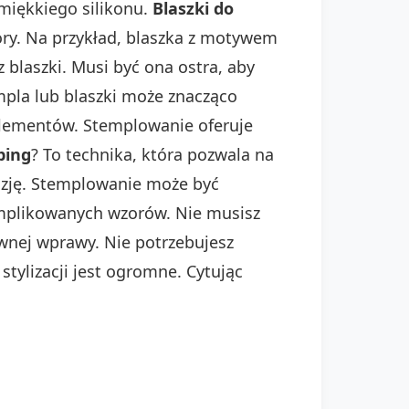
 miękkiego silikonu.
Blaszki do
ry. Na przykład, blaszka z motywem
 blaszki. Musi być ona ostra, aby
mpla lub blaszki może znacząco
elementów. Stemplowanie oferuje
ping
? To technika, która pozwala na
azję. Stemplowanie może być
omplikowanych wzorów. Nie musisz
wnej wprawy. Nie potrzebujesz
ylizacji jest ogromne. Cytując