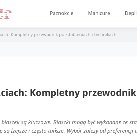
Paznokcie
Manicure
Depil
iach: Kompletny przewodnik po zdobieniach i technikach
ciach: Kompletny przewodnik 
 blaszek są kluczowe. Blaszki mogą być wykonane ze stal
we są lżejsze i często tańsze. Wybór zależy od preferencj