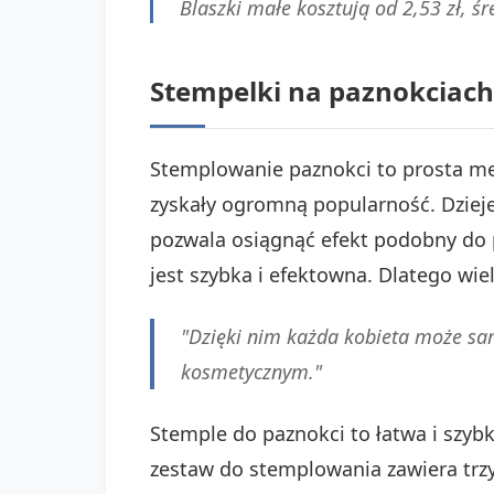
Blaszki małe kosztują od 2,53 zł, śr
Stempelki na paznokciach
Stemplowanie paznokci to prosta me
zyskały ogromną popularność. Dziej
pozwala osiągnąć efekt podobny do 
jest szybka i efektowna. Dlatego wi
"Dzięki nim każda kobieta może sam
kosmetycznym."
Stemple do paznokci to łatwa i szy
zestaw do stemplowania zawiera trz