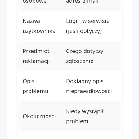
osobowe
adres e-mail
Nazwa
Login w serwisie
użytkownika
(jeśli dotyczy)
Przedmiot
Czego dotyczy
reklamacji
zgłoszenie
Opis
Dokładny opis
problemu
nieprawidłowości
Kiedy wystąpił
Okoliczności
problem